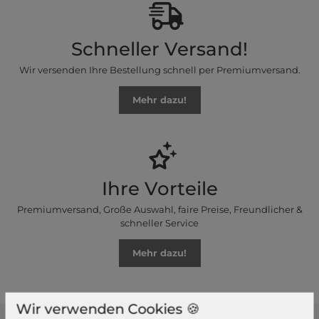
Schneller Versand!
Wir versenden Ihre Bestellung schnell per Premiumversand.
Mehr dazu!
Ihre Vorteile
Premiumversand, Große Auswahl, faire Preise, Freundlicher &
schneller Service
Mehr dazu!
Wir verwenden Cookies 🍪