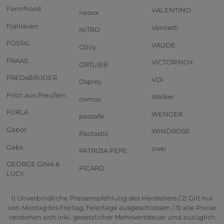
Farmhood
VALENTINO
neoxx
Fjällräven
Vanzetti
NITRO
FOSSIL
VAUDE
Oilily
FRAAS
VICTORINOX
ORTLIEB
FREDsBRUDER
VOi
Osprey
Fritzi aus Preußen
Walker
oxmox
FURLA
WENGER
pacsafe
Gabor
WINDROSE
Pactastic
Gabs
zwei
PATRIZIA PEPE
GEORGE GINA &
PICARD
LUCY
1) Unverbindliche Preisempfehlung des Herstellers / 2) Gilt nur
von Montag bis Freitag, Feiertage ausgeschlossen / 3) alle Preise
verstehen sich inkl. gesetzlicher Mehrwertsteuer und zuzüglich