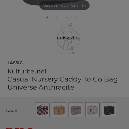
Vergrößern durch berühren
Lässig
Kulturbeutel
Casual Nursery Caddy To Go Bag
Universe Anthracite
FARBE