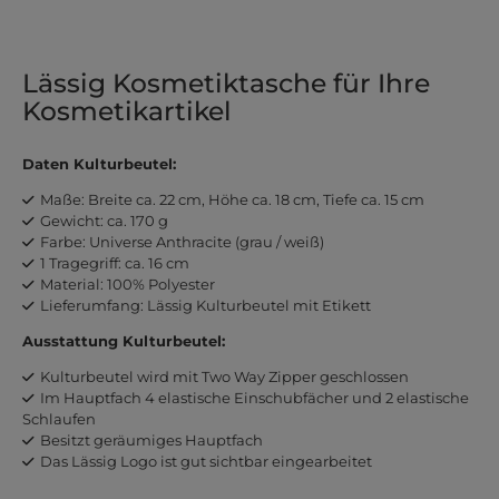
Lässig Kosmetiktasche für Ihre
Kosmetikartikel
Daten Kulturbeutel:
Maße: Breite ca. 22 cm, Höhe ca. 18 cm, Tiefe ca. 15 cm
Gewicht: ca. 170 g
Farbe: Universe Anthracite (grau / weiß)
1 Tragegriff: ca. 16 cm
Material: 100% Polyester
Lieferumfang: Lässig Kulturbeutel mit Etikett
Ausstattung Kulturbeutel:
Kulturbeutel wird mit Two Way Zipper geschlossen
Im Hauptfach 4 elastische Einschubfächer und 2 elastische
Schlaufen
Besitzt geräumiges Hauptfach
Das Lässig Logo ist gut sichtbar eingearbeitet