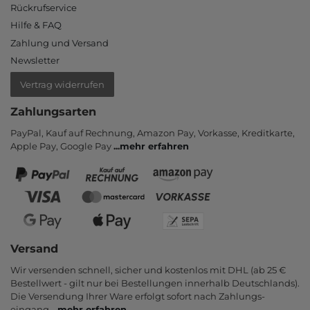
Rückrufservice
Hilfe & FAQ
Zahlung und Versand
Newsletter
Vertrag widerrufen
Zahlungsarten
PayPal, Kauf auf Rechnung, Amazon Pay, Vor­kasse, Kredit­karte,
Apple Pay, Google Pay
...
mehr erfahren
Versand
Wir versenden schnell, sicher und kostenlos mit DHL (ab 25 €
Bestell­wert - gilt nur bei Bestel­lungen inner­halb Deutsch­lands).
Die Ver­sendung Ihrer Ware er­folgt sofort nach Zahlungs­
eingang
...
mehr erfahren