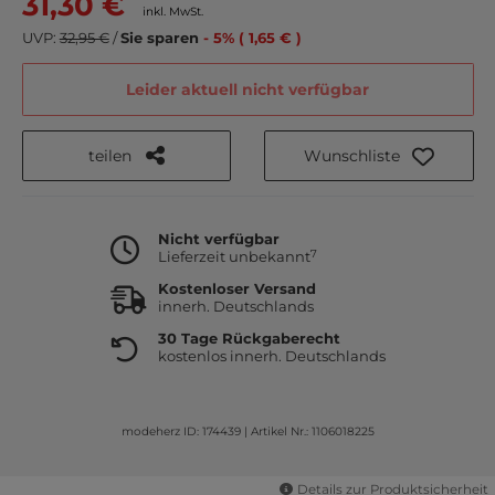
31,30 €
inkl. MwSt.
UVP:
32,95 €
/
Sie sparen
- 5% ( 1,65 € )
Leider aktuell nicht verfügbar
teilen
Wunschliste
Nicht verfügbar
7
Lieferzeit unbekannt
Kostenloser Versand
innerh. Deutschlands
30 Tage Rückgaberecht
kostenlos innerh. Deutschlands
modeherz ID: 174439
|
Artikel Nr.: 1106018225
Details zur Produktsicherheit