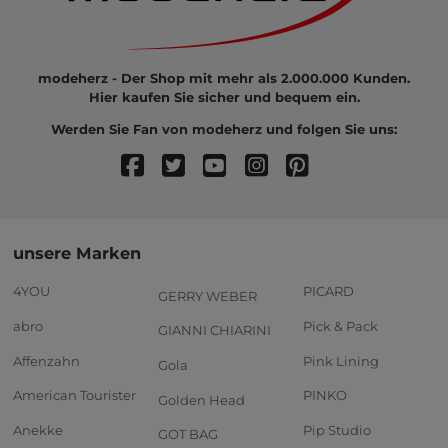
modeherz - Der Shop mit mehr als 2.000.000 Kunden.
Hier kaufen Sie sicher und bequem ein.
Werden Sie Fan von modeherz und folgen Sie uns:
unsere Marken
4YOU
PICARD
GERRY WEBER
abro
Pick & Pack
GIANNI CHIARINI
Affenzahn
Pink Lining
Gola
American Tourister
PINKO
Golden Head
Anekke
Pip Studio
GOT BAG