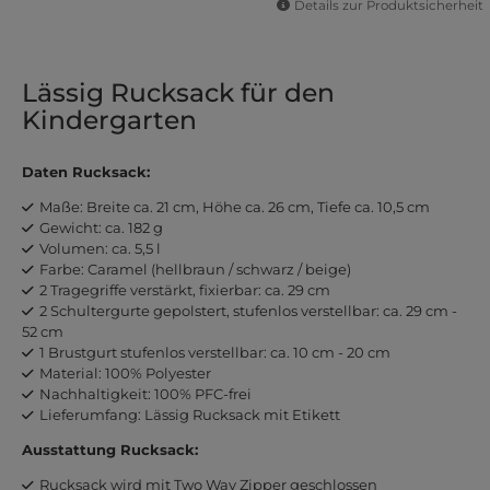
Details zur Produktsicherheit
Lässig Rucksack für den
Kindergarten
Daten Rucksack:
Maße: Breite ca. 21 cm, Höhe ca. 26 cm, Tiefe ca. 10,5 cm
Gewicht: ca. 182 g
Volumen: ca. 5,5 l
Farbe: Caramel (hellbraun / schwarz / beige)
2 Tragegriffe verstärkt, fixierbar: ca. 29 cm
2 Schultergurte gepolstert, stufenlos verstellbar: ca. 29 cm -
52 cm
1 Brustgurt stufenlos verstellbar: ca. 10 cm - 20 cm
Material: 100% Polyester
Nachhaltigkeit: 100% PFC-frei
Lieferumfang: Lässig Rucksack mit Etikett
Ausstattung Rucksack:
Rucksack wird mit Two Way Zipper geschlossen