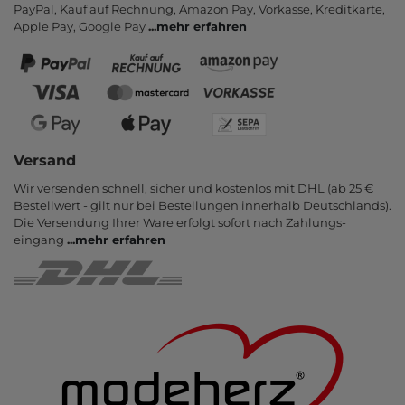
PayPal, Kauf auf Rechnung, Amazon Pay, Vor­kasse, Kredit­karte,
Apple Pay, Google Pay
...
mehr erfahren
Versand
Wir versenden schnell, sicher und kostenlos mit DHL (ab 25 €
Bestell­wert - gilt nur bei Bestel­lungen inner­halb Deutsch­lands).
Die Ver­sendung Ihrer Ware er­folgt sofort nach Zahlungs­
eingang
...
mehr erfahren