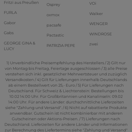
Fritzi aus Preußen
VOi
Osprey
FURLA
Walker
oxmox
Gabor
WENGER
pacsafe
Gabs
WINDROSE
Pactastic
GEORGE GINA &
zwei
PATRIZIA PEPE
LUCY
1) Unverbindliche Preisempfehlung des Herstellers / 2) Gilt nur
von Montag bis Freitag, Feiertage ausgeschlossen / 3) alle Preise
verstehen sich inkl. gesetzlicher Mehrwertsteuer und zuzüglich
Versandkosten / 4) Gilt für Lieferungen innerhalb Deutschlands
ab einem Bestellwert von 25,- Euro / 5) Für Lieferungen nach
Deutschland. Für Schweiz & Liechtenstein: Bestellungen bis
10.02 14:00 Uhr. Für Großbritannien und Kanalinseln: 09.02
14:00 Uhr. Für andere Länder: durchschnittliche Lieferzeiten
siehe "Zahlung und Versand". / 6) Nicht auf rabattierte Produkte
anwendbar. Gutschein ist nicht kombinierbar mit anderen
Gutscheinen oder Aktions-Preisen. / 7) Lieferungen nach
Deutschland. Lieferzeiten für andere Länder und Informationen
zur Berechnung des Liefertermins siehe "Zahlung und Versand"