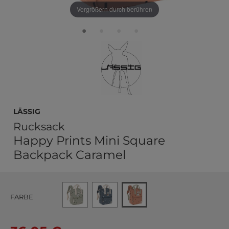
Vergrößern durch berühren
Lässig
Rucksack
Happy Prints Mini Square
Backpack Caramel
FARBE