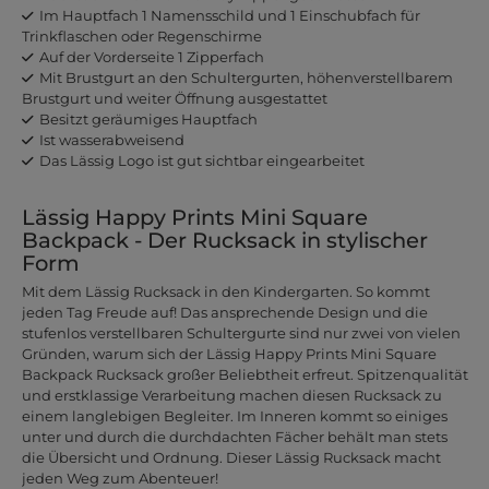
Im Hauptfach 1 Namensschild und 1 Einschubfach für
Trinkflaschen oder Regenschirme
Auf der Vorderseite 1 Zipperfach
Mit Brustgurt an den Schultergurten, höhenverstellbarem
Brustgurt und weiter Öffnung ausgestattet
Besitzt geräumiges Hauptfach
Ist wasserabweisend
Das Lässig Logo ist gut sichtbar eingearbeitet
Lässig Happy Prints Mini Square
Backpack - Der Rucksack in stylischer
Form
Mit dem Lässig Rucksack in den Kindergarten. So kommt
jeden Tag Freude auf! Das ansprechende Design und die
stufenlos verstellbaren Schultergurte sind nur zwei von vielen
Gründen, warum sich der Lässig Happy Prints Mini Square
Backpack Rucksack großer Beliebtheit erfreut. Spitzenqualität
und erstklassige Verarbeitung machen diesen Rucksack zu
einem langlebigen Begleiter. Im Inneren kommt so einiges
unter und durch die durchdachten Fächer behält man stets
die Übersicht und Ordnung. Dieser Lässig Rucksack macht
jeden Weg zum Abenteuer!