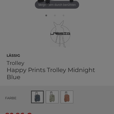
Vergrößern durch berühren
Lässig
Trolley
Happy Prints Trolley Midnight
Blue
FARBE