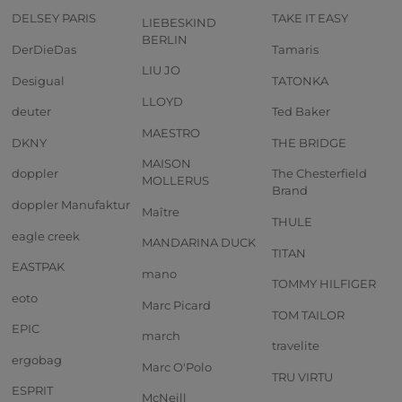
DELSEY PARIS
TAKE IT EASY
LIEBESKIND
BERLIN
DerDieDas
Tamaris
LIU JO
Desigual
TATONKA
LLOYD
deuter
Ted Baker
MAESTRO
DKNY
THE BRIDGE
MAISON
doppler
The Chesterfield
MOLLERUS
Brand
doppler Manufaktur
Maître
THULE
eagle creek
MANDARINA DUCK
TITAN
EASTPAK
mano
TOMMY HILFIGER
eoto
Marc Picard
TOM TAILOR
EPIC
march
travelite
ergobag
Marc O'Polo
TRU VIRTU
ESPRIT
McNeill