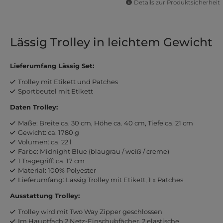
Details zur Produktsicherheit
Lässig Trolley in leichtem Gewicht
Lieferumfang Lässig Set:
Trolley mit Etikett und Patches
Sportbeutel mit Etikett
Daten Trolley:
Maße: Breite ca. 30 cm, Höhe ca. 40 cm, Tiefe ca. 21 cm
Gewicht: ca. 1780 g
Volumen: ca. 22 l
Farbe: Midnight Blue (blaugrau / weiß / creme)
1 Tragegriff: ca. 17 cm
Material: 100% Polyester
Lieferumfang: Lässig Trolley mit Etikett, 1 x Patches
Ausstattung Trolley:
Trolley wird mit Two Way Zipper geschlossen
Im Hauptfach 2 Netz-Einschubfächer, 2 elastische