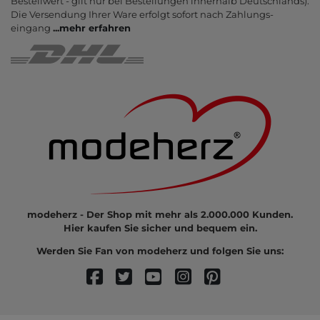
Bestell­wert - gilt nur bei Bestel­lungen inner­halb Deutsch­lands).
Die Ver­sendung Ihrer Ware er­folgt sofort nach Zahlungs­
eingang
...
mehr erfahren
modeherz - Der Shop mit mehr als 2.000.000 Kunden.
Hier kaufen Sie sicher und bequem ein.
Werden Sie Fan von modeherz und folgen Sie uns: