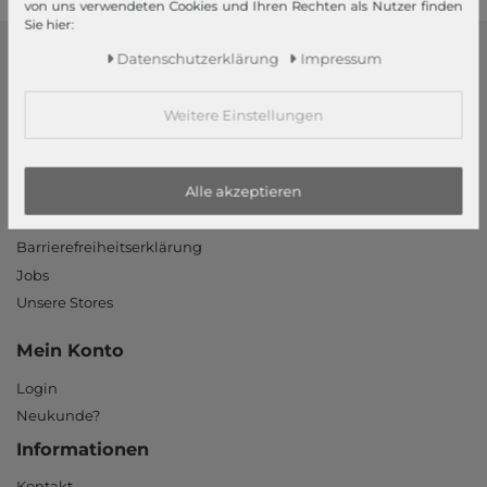
von uns verwendeten Cookies und Ihren Rechten als Nutzer finden
Sie hier:
Daten­schutz­erklärung
Impressum
modeherz
Impressum
Weitere Einstellungen
AGB
Widerrufsrecht
Alle akzeptieren
Datenschutzerklärung
Datenschutzeinstellungen
Barrierefreiheitserklärung
Jobs
Unsere Stores
Mein Konto
Login
Neukunde?
Informationen
Kontakt