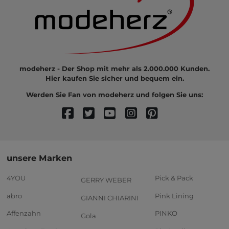
modeherz - Der Shop mit mehr als 2.000.000 Kunden.
Hier kaufen Sie sicher und bequem ein.
Werden Sie Fan von modeherz und folgen Sie uns:
unsere Marken
4YOU
Pick & Pack
GERRY WEBER
abro
Pink Lining
GIANNI CHIARINI
Affenzahn
PINKO
Gola