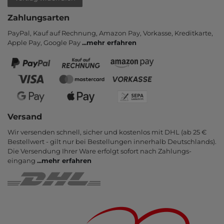
Zahlungsarten
PayPal, Kauf auf Rechnung, Amazon Pay, Vor­kasse, Kredit­karte,
Apple Pay, Google Pay
...
mehr erfahren
Versand
Wir versenden schnell, sicher und kostenlos mit DHL (ab 25 €
Bestell­wert - gilt nur bei Bestel­lungen inner­halb Deutsch­lands).
Die Ver­sendung Ihrer Ware er­folgt sofort nach Zahlungs­
eingang
...
mehr erfahren