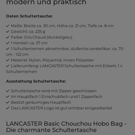
modern und praktisch
Daten Schultertasche:
Maße: Breite ca. 30 cm, Höhe ca. 21 cm, Tiefe ca. 8 cm
Gewicht: ca. 225 g
Farbe: Gris Chaud (dunkelgrau)
1 Henkel: ca. 37 cm
1 Schulterriemen abnehmbar, stufenlos verstellbar: ca. 70
cm - 122 cm
Material: Nylon, Polyamid, innen Polyester
Lieferumfang: LANCASTER Schultertasche mit Etikett, 1 x
Schulterriemen
Ausstattung Schultertasche:
Schultertasche wird mit Zipper geschlossen
Im Hauptfach 1 Einschubfach und 1 Zipperfach
Besitzt geräumiges Hauptfach
Das LANCASTER Logo ist gut sichtbar eingearbeitet
LANCASTER Basic Chouchou Hobo Bag -
Die charmante Schultertasche