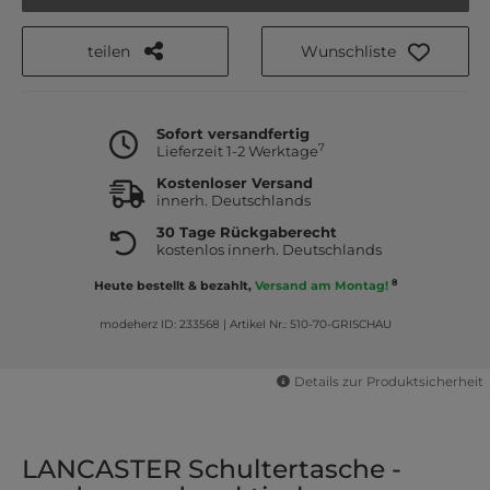
teilen
Wunschliste
Sofort versandfertig
7
Lieferzeit 1-2 Werktage
Kostenloser Versand
innerh. Deutschlands
30 Tage Rückgaberecht
kostenlos innerh. Deutschlands
8
Heute bestellt & bezahlt,
Versand am Montag!
modeherz ID: 233568
|
Artikel Nr.: 510-70-GRISCHAU
Details zur Produktsicherheit
LANCASTER Schultertasche -