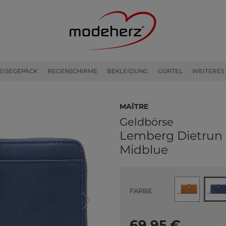
EISEGEPÄCK
REGENSCHIRME
BEKLEIDUNG
GÜRTEL
WEITERES
Maître
Geldbörse
Lemberg Dietrun 
Midblue
FARBE
69,95 €