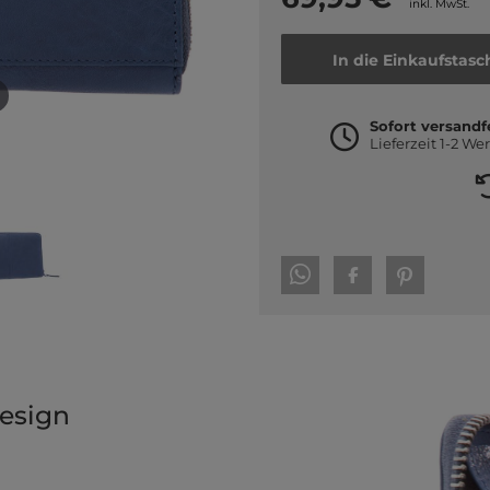
inkl. MwSt.
In die Einkaufstasc
Sofort versandf
Lieferzeit 1-2 We
esign