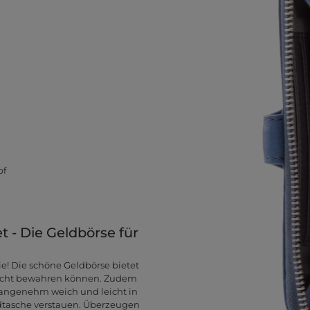
pf
 - Die Geldbörse für
Sie! Die schöne Geldbörse bietet
sicht bewahren können. Zudem
 angenehm weich und leicht in
ndtasche verstauen. Überzeugen