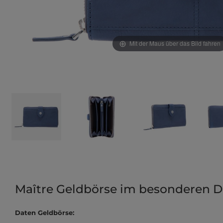
Mit der Maus über das Bild fahren
Maître Geldbörse im besonderen D
Daten Geldbörse: