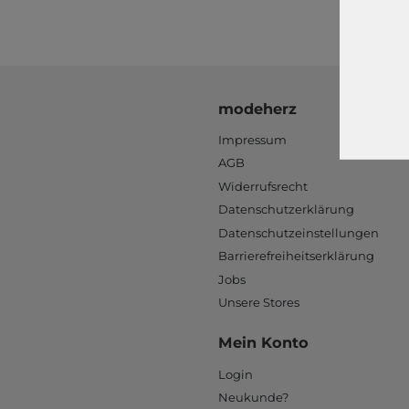
modeherz
Impressum
AGB
Widerrufsrecht
Datenschutzerklärung
Datenschutzeinstellungen
Barrierefreiheitserklärung
Jobs
Unsere Stores
Mein Konto
Login
Neukunde?