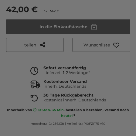
42,00 €
inkl. MwSt.
In die Einkaufstasche
teilen
Wunschliste
Sofort versandfertig
7
Lieferzeit 1-2 Werktage
Kostenloser Versand
innerh. Deutschlands
30 Tage Rückgaberecht
kostenlos innerh. Deutschlands
Innerhalb von
10 Stdn. 35 Min.
bestellen & bezahlen, Versand noch
8
heute!
modeherz ID: 236238
|
Artikel Nr.: P10FZP75 A10