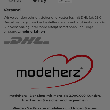
Versand
Wir versenden schnell, sicher und kostenlos mit DHL (ab 25 €
Bestell­wert - gilt nur bei Bestel­lungen inner­halb Deutsch­lands).
Die Ver­sendung Ihrer Ware er­folgt sofort nach Zahlungs­
eingang
...
mehr erfahren
modeherz - Der Shop mit mehr als 2.000.000 Kunden.
Hier kaufen Sie sicher und bequem ein.
Werden Sie Fan von modeherz und folgen Sie uns: