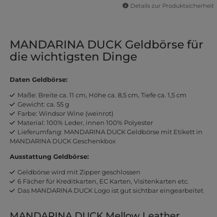
Details zur Produktsicherheit
MANDARINA DUCK Geldbörse für
die wichtigsten Dinge
Daten Geldbörse:
Maße: Breite ca. 11 cm, Höhe ca. 8,5 cm, Tiefe ca. 1,5 cm
Gewicht: ca. 55 g
Farbe: Windsor Wine (weinrot)
Material: 100% Leder, innen 100% Polyester
Lieferumfang: MANDARINA DUCK Geldbörse mit Etikett in
MANDARINA DUCK Geschenkbox
Ausstattung Geldbörse:
Geldbörse wird mit Zipper geschlossen
6 Fächer für Kreditkarten, EC Karten, Visitenkarten etc.
Das MANDARINA DUCK Logo ist gut sichtbar eingearbeitet
MANDARINA DUCK Mellow Leather