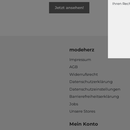
Ihren Rech
Jetzt ansehen!
modeherz
Impressum
AGB
Widerrufsrecht
Datenschutzerklärung
Datenschutzeinstellungen
Barrierefreiheitserklärung
Jobs
Unsere Stores
Mein Konto