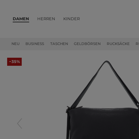
DAMEN
HERREN
KINDER
PRODUKTE
NEU
BUSINESS
TASCHEN
GELDBÖRSEN
RUCKSÄCKE
R
−35%