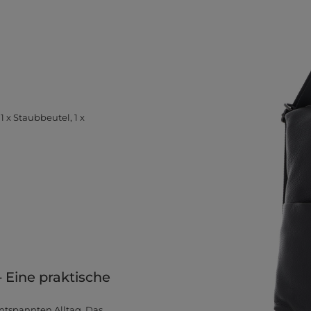
x Staubbeutel, 1 x
Eine praktische
ntspannten Alltag. Das