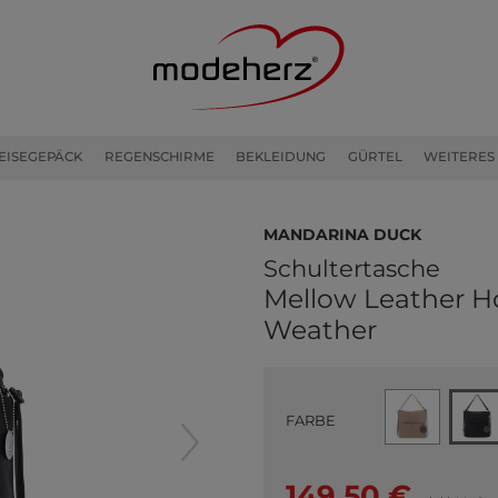
EISEGEPÄCK
REGENSCHIRME
BEKLEIDUNG
GÜRTEL
WEITERES
MANDARINA DUCK
Schultertasche
Mellow Leather 
Weather
FARBE
149,50 €