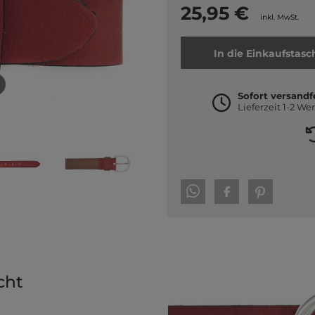
25,95 €
inkl. MwSt.
In die Einkaufstasc
Sofort versandf
Lieferzeit 1-2 We
cht