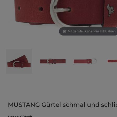
Mit der Maus über das Bild fahren
MUSTANG Gürtel schmal und schli
Daten Gürtel: