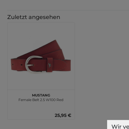
Zuletzt angesehen
MUSTANG
Female Belt 2.5 W100 Red
25,95 €
Wir v