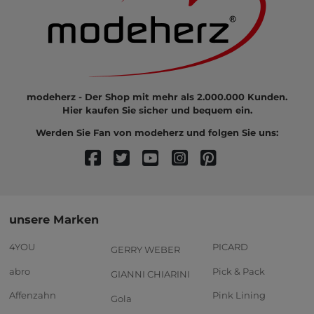
modeherz - Der Shop mit mehr als 2.000.000 Kunden.
Hier kaufen Sie sicher und bequem ein.
Werden Sie Fan von modeherz und folgen Sie uns:
unsere Marken
4YOU
PICARD
GERRY WEBER
abro
Pick & Pack
GIANNI CHIARINI
Affenzahn
Pink Lining
Gola