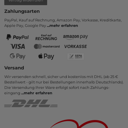
Vertrag widerrufen
Zahlungsarten
PayPal, Kauf auf Rechnung, Amazon Pay, Vor­kasse, Kredit­karte,
Apple Pay, Google Pay
...
mehr erfahren
Versand
Wir versenden schnell, sicher und kostenlos mit DHL (ab 25 €
Bestell­wert - gilt nur bei Bestel­lungen inner­halb Deutsch­lands).
Die Ver­sendung Ihrer Ware er­folgt sofort nach Zahlungs­
eingang
...
mehr erfahren