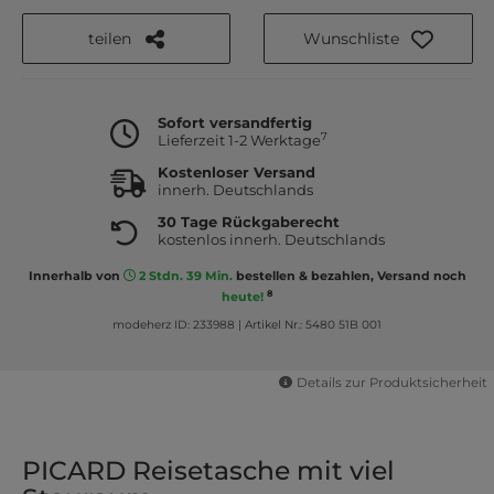
teilen
Wunschliste
Sofort versandfertig
7
Lieferzeit 1-2 Werktage
Kostenloser Versand
innerh. Deutschlands
30 Tage Rückgaberecht
kostenlos innerh. Deutschlands
Innerhalb von
2 Stdn. 39 Min.
bestellen & bezahlen, Versand noch
8
heute!
modeherz ID: 233988
|
Artikel Nr.: 5480 51B 001
Details zur Produktsicherheit
PICARD Reisetasche mit viel