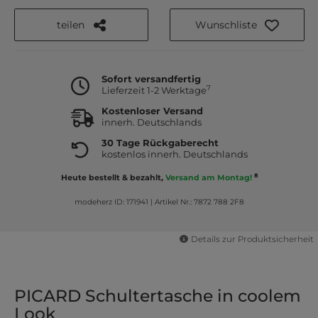
teilen
Wunschliste
Sofort versandfertig
7
Lieferzeit 1-2 Werktage
Kostenloser Versand
innerh. Deutschlands
30 Tage Rückgaberecht
kostenlos innerh. Deutschlands
8
Heute bestellt & bezahlt,
Versand am Montag!
modeherz ID: 171941
|
Artikel Nr.: 7872 788 2F8
Details zur Produktsicherheit
PICARD Schultertasche in coolem
Look