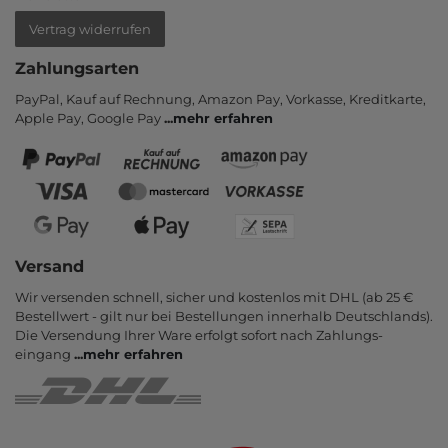
Vertrag widerrufen
Zahlungsarten
PayPal, Kauf auf Rechnung, Amazon Pay, Vor­kasse, Kredit­karte,
Apple Pay, Google Pay
...
mehr erfahren
Versand
Wir versenden schnell, sicher und kostenlos mit DHL (ab 25 €
Bestell­wert - gilt nur bei Bestel­lungen inner­halb Deutsch­lands).
Die Ver­sendung Ihrer Ware er­folgt sofort nach Zahlungs­
eingang
...
mehr erfahren