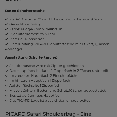
Daten Schultertasche:
Maße: Breite ca. 37 cm, Höhe ca. 36 cm, Tiefe ca. 9,5 cm
Gewicht: ca. 674 g
Farbe: Fudge-Komb (hellbraun)
1 Schulterriemen: ca. 71 cm
Material: Rindsleder
Lieferumfang: PICARD Schultertasche mit Etikett, Quasten-
Anhänger
Ausstattung Schultertasche:
Schultertasche wird mit Zipper geschlossen
Das Hauptfach ist durch 1 Zipperfach in 2 Fächer unterteilt
Im vorderen Hauptfach 2 Einschubfächer
Im hinteren Hauptfach 1 Zipperfach
Auf der Rückseite 1 Zipperfach
Mit verstärktem Boden und Schutzfüßchen ausgestattet
Besitzt geräumiges Hauptfach
Das PICARD Logo ist gut sichtbar eingearbeitet
PICARD Safari Shoulderbag - Eine