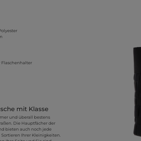
Polyester
rm
r Flaschenhalter
sche mit Klasse
mmer und überall bestens
aßen. Die Hauptfächer der
nd bieten auch noch jede
ortieren Ihrer Kleinigkeiten.