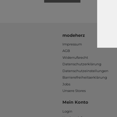
modeherz
Impressum
AGB
Widerrufsrecht
Datenschutzerklärung
Datenschutzeinstellungen
Barrierefreiheitserklärung
Jobs
Unsere Stores
Mein Konto
Login