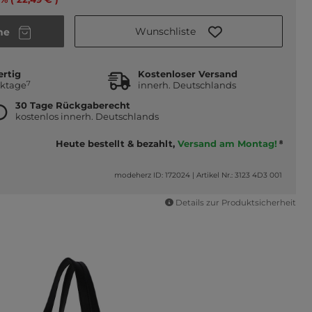
Wunschliste
he
ertig
Kostenloser Versand
7
rktage
innerh. Deutschlands
30 Tage Rückgaberecht
kostenlos innerh. Deutschlands
Heute bestellt & bezahlt,
Versand am Montag!
8
modeherz ID: 172024
|
Artikel Nr.: 3123 4D3 001
Details zur Produktsicherheit