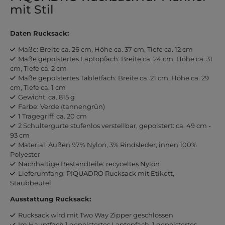
mit Stil
Daten Rucksack:
Maße: Breite ca. 26 cm, Höhe ca. 37 cm, Tiefe ca. 12 cm
Maße gepolstertes Laptopfach: Breite ca. 24 cm, Höhe ca. 31
cm, Tiefe ca. 2 cm
Maße gepolstertes Tabletfach: Breite ca. 21 cm, Höhe ca. 29
cm, Tiefe ca. 1 cm
Gewicht: ca. 815 g
Farbe: Verde (tannengrün)
1 Tragegriff: ca. 20 cm
2 Schultergurte stufenlos verstellbar, gepolstert: ca. 49 cm -
93 cm
Material: Außen 97% Nylon, 3% Rindsleder, innen 100%
Polyester
Nachhaltige Bestandteile: recyceltes Nylon
Lieferumfang: PIQUADRO Rucksack mit Etikett,
Staubbeutel
Ausstattung Rucksack:
Rucksack wird mit Two Way Zipper geschlossen
Im Hauptfach 1 gepolstertes Laptopfach, 1 gepolstertes