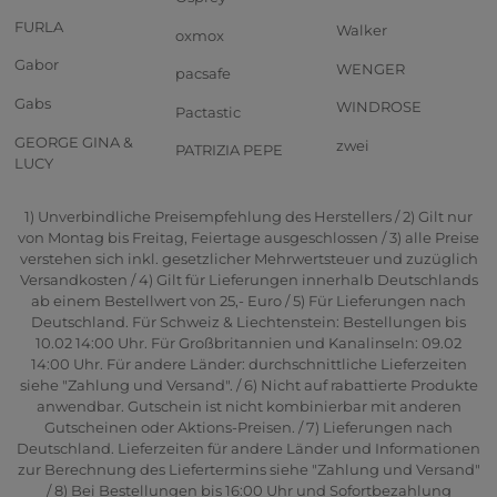
FURLA
Walker
oxmox
Gabor
WENGER
pacsafe
Gabs
WINDROSE
Pactastic
GEORGE GINA &
zwei
PATRIZIA PEPE
LUCY
1) Unverbindliche Preisempfehlung des Herstellers / 2) Gilt nur
von Montag bis Freitag, Feiertage ausgeschlossen / 3) alle Preise
verstehen sich inkl. gesetzlicher Mehrwertsteuer und zuzüglich
Versandkosten / 4) Gilt für Lieferungen innerhalb Deutschlands
ab einem Bestellwert von 25,- Euro / 5) Für Lieferungen nach
Deutschland. Für Schweiz & Liechtenstein: Bestellungen bis
10.02 14:00 Uhr. Für Großbritannien und Kanalinseln: 09.02
14:00 Uhr. Für andere Länder: durchschnittliche Lieferzeiten
siehe "Zahlung und Versand". / 6) Nicht auf rabattierte Produkte
anwendbar. Gutschein ist nicht kombinierbar mit anderen
Gutscheinen oder Aktions-Preisen. / 7) Lieferungen nach
Deutschland. Lieferzeiten für andere Länder und Informationen
zur Berechnung des Liefertermins siehe "Zahlung und Versand"
/ 8) Bei Bestellungen bis 16:00 Uhr und Sofortbezahlung