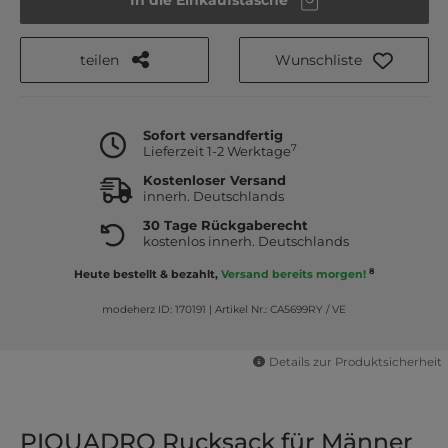
teilen
Wunschliste
Sofort versandfertig
7
Lieferzeit 1-2 Werktage
Kostenloser Versand
innerh. Deutschlands
30 Tage Rückgaberecht
kostenlos innerh. Deutschlands
8
Heute bestellt & bezahlt,
Versand bereits morgen!
modeherz ID: 170191
|
Artikel Nr.: CA5699RY / VE
Details zur Produktsicherheit
PIQUADRO Rucksack für Männer