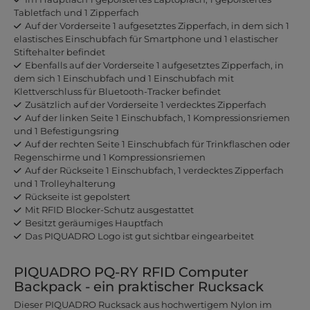
Tabletfach und 1 Zipperfach
Auf der Vorderseite 1 aufgesetztes Zipperfach, in dem sich 1
elastisches Einschubfach für Smartphone und 1 elastischer
Stiftehalter befindet
Ebenfalls auf der Vorderseite 1 aufgesetztes Zipperfach, in
dem sich 1 Einschubfach und 1 Einschubfach mit
Klettverschluss für Bluetooth-Tracker befindet
Zusätzlich auf der Vorderseite 1 verdecktes Zipperfach
Auf der linken Seite 1 Einschubfach, 1 Kompressionsriemen
und 1 Befestigungsring
Auf der rechten Seite 1 Einschubfach für Trinkflaschen oder
Regenschirme und 1 Kompressionsriemen
Auf der Rückseite 1 Einschubfach, 1 verdecktes Zipperfach
und 1 Trolleyhalterung
Rückseite ist gepolstert
Mit RFID Blocker-Schutz ausgestattet
Besitzt geräumiges Hauptfach
Das PIQUADRO Logo ist gut sichtbar eingearbeitet
PIQUADRO PQ-RY RFID Computer
Backpack - ein praktischer Rucksack
Dieser PIQUADRO Rucksack aus hochwertigem Nylon im