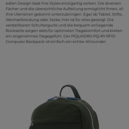
edlen Design lässt Ihre Styles einzigartig wirken. Die diversen
Fächer und die übersichtliche Aufteilung ermöglicht Ihnen, all
Ihre Utensilien gekonnt unterzubringen. Egal ob Tablet, Stifte,
Wechselkleidung oder Jacke, hier ist für alles gesorgt. Die
verstellbaren Schultergurte und die bequem anliegende
Rückseite sorgen stets für optimalen Tragekomfort und bieten
ein angenehmes Tragegefühl. Der PIQUADRO PQ-RY RFID
Computer Backpack ist einfach ein echter Allrounder.