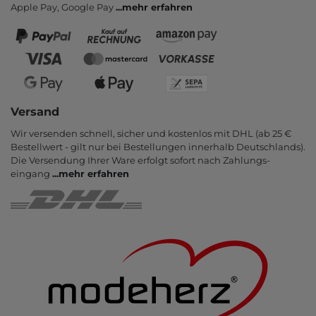
Apple Pay, Google Pay
...
mehr erfahren
Versand
Wir versenden schnell, sicher und kostenlos mit DHL (ab 25 €
Bestell­wert - gilt nur bei Bestel­lungen inner­halb Deutsch­lands).
Die Ver­sendung Ihrer Ware er­folgt sofort nach Zahlungs­
eingang
...
mehr erfahren