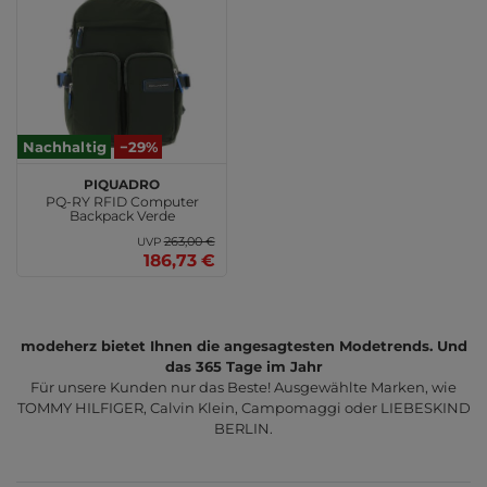
Nachhaltig
−29%
PIQUADRO
PQ-RY RFID Computer
Backpack Verde
263,00 €
UVP
186,73 €
modeherz bietet Ihnen die angesagtesten Modetrends. Und
das 365 Tage im Jahr
Für unsere Kunden nur das Beste! Ausgewählte Marken, wie
TOMMY HILFIGER, Calvin Klein, Campomaggi oder LIEBESKIND
BERLIN.