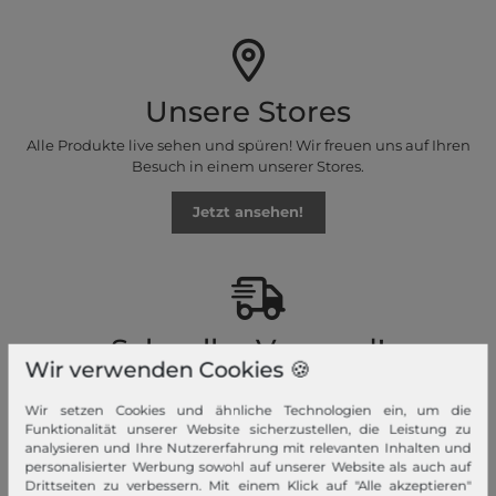
Unsere Stores
Alle Produkte live sehen und spüren! Wir freuen uns auf Ihren
Besuch in einem unserer Stores.
Jetzt ansehen!
Schneller Versand!
Wir verwenden Cookies 🍪
Wir versenden Ihre Bestellung schnell per Premiumversand.
Wir setzen Cookies und ähnliche Technologien ein, um die
Mehr dazu!
Funktionalität unserer Website sicherzustellen, die Leistung zu
analysieren und Ihre Nutzererfahrung mit relevanten Inhalten und
personalisierter Werbung sowohl auf unserer Website als auch auf
Drittseiten zu verbessern. Mit einem Klick auf "Alle akzeptieren"