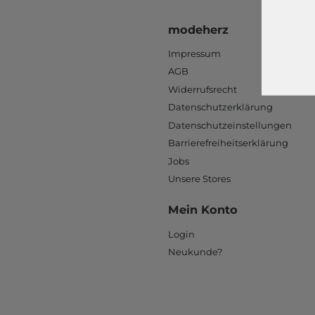
modeherz
Impressum
AGB
Widerrufsrecht
Datenschutzerklärung
Datenschutzeinstellungen
Barrierefreiheitserklärung
Jobs
Unsere Stores
Mein Konto
Login
Neukunde?