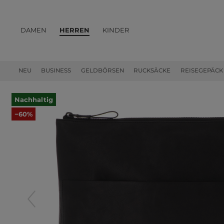
DAMEN
HERREN
KINDER
PRODUKTE
NEU
BUSINESS
GELDBÖRSEN
RUCKSÄCKE
REISEGEPÄCK
Nachhaltig
−60%