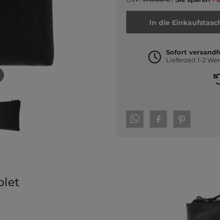
In die Einkaufstasc
Sofort versandf
Lieferzeit 1-2 We
blet