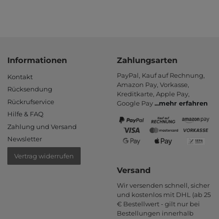
Informationen
Zahlungsarten
PayPal, Kauf auf Rechnung,
Kontakt
Amazon Pay, Vor­kasse,
Rücksendung
Kredit­karte, Apple Pay,
Rückrufservice
Google Pay
...
mehr erfahren
Hilfe & FAQ
Zahlung und Versand
Newsletter
Vertrag widerrufen
Versand
Wir versenden schnell, sicher
und kostenlos mit DHL (ab 25
€ Bestell­wert - gilt nur bei
Bestel­lungen inner­halb