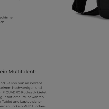
nschirme
ach
n Multitalent-
d Sie von nun an bestens
t seinem hochwertigen und
Der PIQUADRO Rucksack bietet
 gut sortiert aufzubewahren
r Tablet und Laptop sicher
werden und ein RFID Blocker-