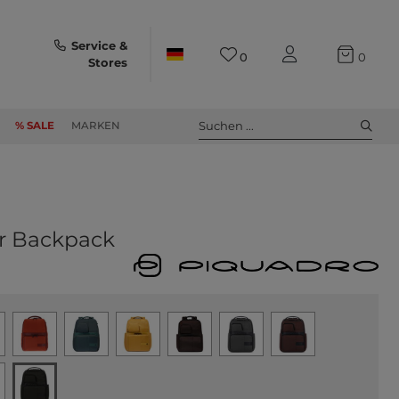
Service &
0
0
Stores
Suchen ...
% SALE
MARKEN
r Backpack