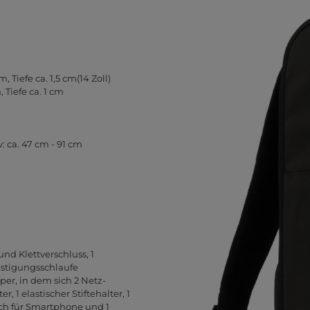
 Tiefe ca. 1,5 cm(14 Zoll)
 Tiefe ca. 1 cm
: ca. 47 cm - 91 cm
nd Klettverschluss, 1
festigungsschlaufe
per, in dem sich 2 Netz-
, 1 elastischer Stiftehalter, 1
ach für Smartphone und 1