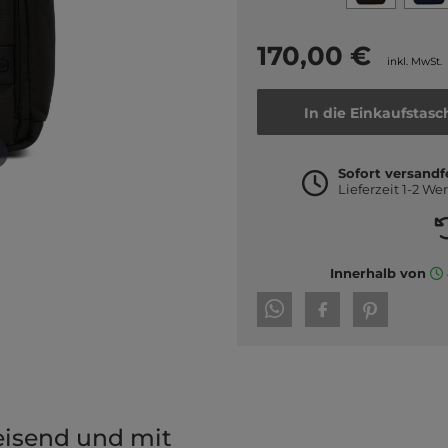
170,00 €
inkl. MwSt.
In die Einkaufstasc
Sofort versandf
Lieferzeit 1-2 We
Innerhalb von
isend und mit