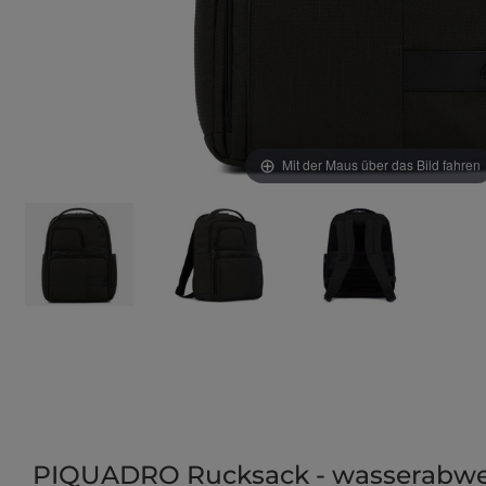
Mit der Maus über das Bild fahren
PIQUADRO Rucksack - wasserabwe