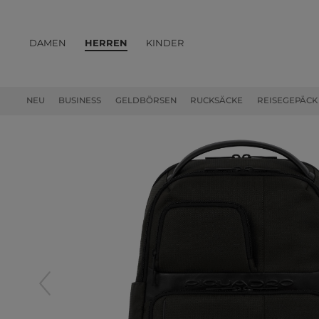
DAMEN
HERREN
KINDER
PRODUKTE
NEU
BUSINESS
GELDBÖRSEN
RUCKSÄCKE
REISEGEPÄCK