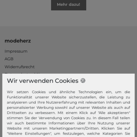
Mehr dazu!
modeherz
Impressum
AGB
Widerrufsrecht
Datenschutzerklärung
Wir verwenden Cookies 🍪
Datenschutzeinstellungen
Barrierefreiheitserklärung
Wir setzen Cookies und ähnliche Technologien ein, um die
Funktionalität unserer Website sicherzustellen, die Leistung zu
Jobs
analysieren und Ihre Nutzererfahrung mit relevanten Inhalten und
Unsere Stores
personalisierter Werbung sowohl auf unserer Website als auch auf
Drittseiten zu verbessern. Mit einem Klick auf "Alle akzeptieren"
stimmen Sie der Verwendung von Cookies zu. In diesem Fall teilen
Mein Konto
wir auch bestimmte Informationen über Ihre Nutzung unserer
Website mit unseren Marketingpartnern/Dritten. Klicken Sie auf
Login
"Weitere Einstellungen", um festzulegen, welche Kategorien Sie