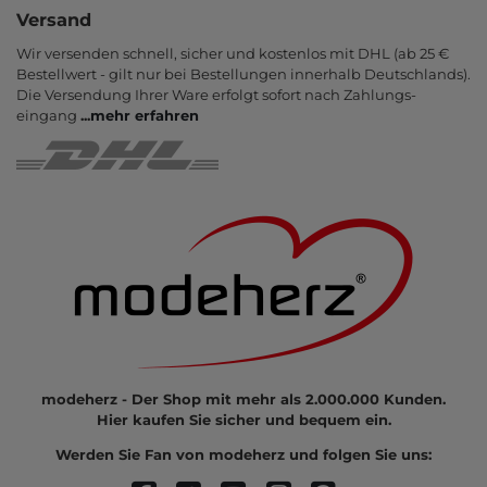
Versand
Wir versenden schnell, sicher und kostenlos mit DHL (ab 25 €
Bestell­wert - gilt nur bei Bestel­lungen inner­halb Deutsch­lands).
Die Ver­sendung Ihrer Ware er­folgt sofort nach Zahlungs­
eingang
...
mehr erfahren
modeherz - Der Shop mit mehr als 2.000.000 Kunden.
Hier kaufen Sie sicher und bequem ein.
Werden Sie Fan von modeherz und folgen Sie uns: