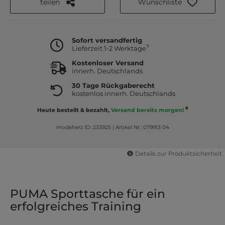
teilen
Wunschliste
Sofort versandfertig
7
Lieferzeit 1-2 Werktage
Kostenloser Versand
innerh. Deutschlands
30 Tage Rückgaberecht
kostenlos innerh. Deutschlands
8
Heute bestellt & bezahlt,
Versand bereits morgen!
modeherz ID: 233925
|
Artikel Nr.: 079913 04
Details zur Produktsicherheit
PUMA Sporttasche für ein
erfolgreiches Training