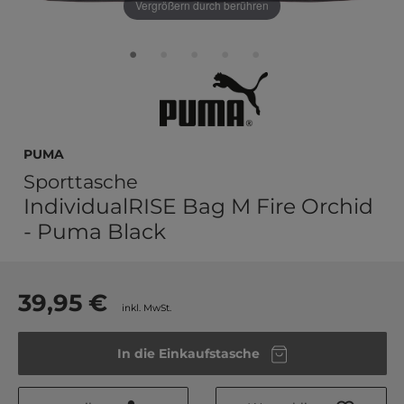
Vergrößern durch berühren
PUMA
Sporttasche
IndividualRISE Bag M Fire Orchid
- Puma Black
39,95 €
inkl. MwSt.
In die Einkaufstasche