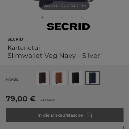
Vergrößern durch berühren
Secrid
Kartenetui
Slimwallet Veg Navy - Silver
FARBE
79,00 €
inkl. MwSt.
In die Einkaufstasche