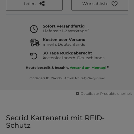
teilen
Wunschliste
Sofort versandfertig
7
Lieferzeit 1-2 Werktage
Kostenloser Versand
innerh. Deutschlands
30 Tage Rückgaberecht
kostenlos innerh. Deutschlands
8
Heute bestellt & bezahlt,
Versand am Montag!
modeherz ID: 174305
|
Artikel Nr.: SVg-Navy-Silver
Details zur Produktsicherheit
Secrid Kartenetui mit RFID-
Schutz