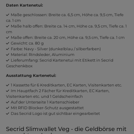
Daten Kartenetui:
Maße geschlossen: Breite ca. 6,5 cm, Höhe ca. 9,5 cm, Tiefe
ca. 1 cm
Maße halb offen: Breite ca. 14 cm, Höhe ca. 9,5 cm, Tiefe ca. 1
cm
Maße offen: Breite ca. 20 cm, Höhe ca. 9,5 cm, Tiefe ca. 1 cm
Gewicht: ca. 80 g
Farbe: Navy - Silver (dunkelblau / silberfarben)
Material: Rindsleder, Aluminium
Lieferumfang: Secrid Kartenetui mit Etikett in Secrid
Geschenkbox
Ausstattung Kartenetui:
1 Kassette für 6 Kreditkarten, EC Karten, Visitenkarten etc.
Im Hauptfach 2 Fächer für Kreditkarten, EC Karten,
Visitenkarten etc. und 1 Geldscheinfach
Auf der Unterseite 1 Kartenschieber
Mit RFID Blocker-Schutz ausgestattet
Das Secrid Logo ist gut sichtbar eingearbeitet
Secrid Slimwallet Veg - die Geldbörse mit