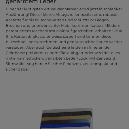
genarbtem Leder
Einer der kultigsten Artikel der Marke Secrid jetzt in schlanker
Ausführung! Dieser kleine Alltagshelfer besitzt eine robuste
Kassette für bis zu sechs Karten und schützt vor Biegen,
Brechen und unerwünschter Mobilkommunikation. Mit dem
patentiertem Mechanismus hinauf geschoben, erhalten Sie all
Ihre Karten direkt stufenweise sortiert und können diese
blitzschnell herausnehmen und genauso schnell auch wieder
verstauen. Aber auch Geldscheine finden in Inneren der
Geldbörse problemlos ihren Platz. Abgerundet wird das alles
mit einem schicken, genarbten Leder-Look. Mit der Secrid
Slimwallet Veg haben Sie Ihre Finanzen stets kompakt und
sicher dabei.