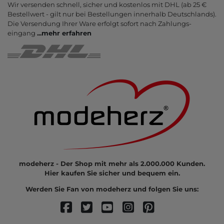
Wir versenden schnell, sicher und kostenlos mit DHL (ab 25 €
Bestell­wert - gilt nur bei Bestel­lungen inner­halb Deutsch­lands).
Die Ver­sendung Ihrer Ware er­folgt sofort nach Zahlungs­
eingang
...
mehr erfahren
modeherz - Der Shop mit mehr als 2.000.000 Kunden.
Hier kaufen Sie sicher und bequem ein.
Werden Sie Fan von modeherz und folgen Sie uns: