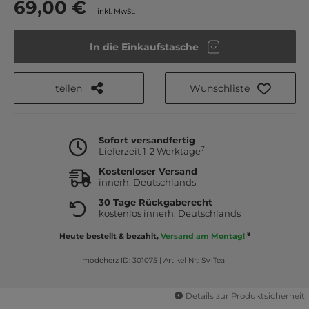
69,00 €
inkl. MwSt.
In die Einkaufstasche
teilen
Wunschliste
Sofort versandfertig
7
Lieferzeit 1-2 Werktage
Kostenloser Versand
innerh. Deutschlands
30 Tage Rückgaberecht
kostenlos innerh. Deutschlands
8
Heute bestellt & bezahlt,
Versand am Montag!
modeherz ID: 301075
|
Artikel Nr.: SV-Teal
Details zur Produktsicherheit