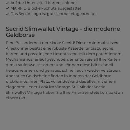
Auf der Unterseite 1 Kartenschieber
Mit RFID Blocker-Schutz ausgestattet
Das Secrid Logo ist gut sichtbar eingearbeitet
Secrid Slimwallet Vintage - die moderne
Geldbörse
Eine Besonderheit der Marke Secrid! Dieser minimalistische
Alleskönner besitzt eine robuste Kassette für bis zu sechs
Karten und passt in jede Hosentasche. Mit dem patentiertem
Mechanismus hinauf geschoben, erhalten Sie all Ihre Karten
direkt stufenweise sortiert und können diese blitzschnell
herausnehmen und genauso schnell auch wieder verstauen.
Aber auch Geldscheine finden in Inneren der Geldbörse
problemlos ihren Platz. Vollendet wird das alles mit einem
eleganten Leder-Look im Vintage-Stil. Mit der Secrid
Slimwallet Vintage haben Sie Ihre Finanzen stets kompakt an
einem Ort.