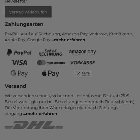
Newsletter
Vertrag widerrufen
Zahlungsarten
PayPal, Kauf auf Rechnung, Amazon Pay, Vor­kasse, Kredit­karte,
Apple Pay, Google Pay
...
mehr erfahren
Versand
Wir versenden schnell, sicher und kostenlos mit DHL (ab 25 €
Bestell­wert - gilt nur bei Bestel­lungen inner­halb Deutsch­lands).
Die Ver­sendung Ihrer Ware er­folgt sofort nach Zahlungs­
eingang
...
mehr erfahren