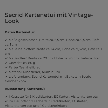
Secrid Kartenetui mit Vintage-
Look
Daten Kartenetui:
Maße geschlossen: Breite ca. 6,5 cm, Höhe ca. 9,5 cm, Tiefe
ca. 1 cm
Maße halb offen: Breite ca. 14 cm, Höhe ca. 9,5 cm, Tiefe ca. 1
cm
Maße offen: Breite ca. 20 cm, Höhe ca. 9,5 cm, Tiefe ca. 1 cm
Gewicht: ca. 80 g
Farbe: Teal (hellblau)
Material: Rindsleder, Aluminium
Lieferumfang: Secrid Kartenetui mit Etikett in Secrid
Geschenkbox
Ausstattung Kartenetui:
1 Kassette für 6 Kreditkarten, EC Karten, Visitenkarten etc.
Im Hauptfach 2 Fächer für Kreditkarten, EC Karten,
Visitenkarten etc. und 1 Geldscheinfach