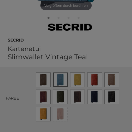
Vergrößern durch berühren
Secrid
Kartenetui
Slimwallet Vintage Teal
FARBE