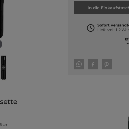
In die Einkaufstasc
Sofort versandf
Lieferzeit 1-2 We
sette
,5 cm