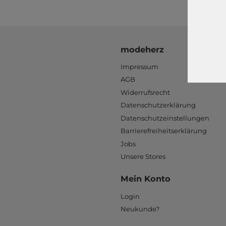
modeherz
Impressum
AGB
Widerrufsrecht
Datenschutzerklärung
Datenschutzeinstellungen
Barrierefreiheitserklärung
Jobs
Unsere Stores
Mein Konto
Login
Neukunde?