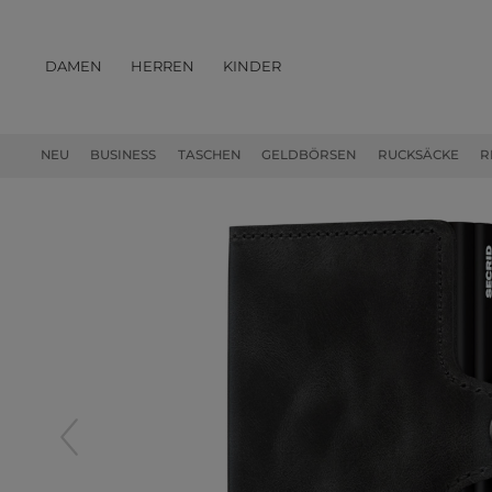
DAMEN
HERREN
KINDER
PRODUKTE
NEU
BUSINESS
TASCHEN
GELDBÖRSEN
RUCKSÄCKE
R