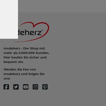
modeherz - Der Shop mit
mehr als 2.000.000 Kunden.
Hier kaufen Sie sicher und
bequem ein.
Werden Sie Fan von
modeherz und folgen Sie
uns: