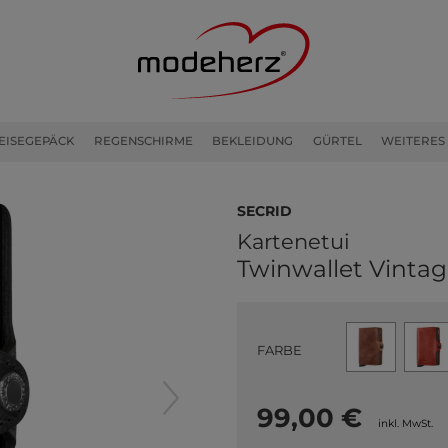
EISEGEPÄCK
REGENSCHIRME
BEKLEIDUNG
GÜRTEL
WEITERES
Secrid
Kartenetui
Twinwallet Vintag
FARBE
99,00 €
inkl. MwSt.