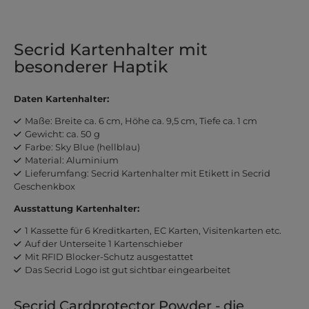
Secrid Kartenhalter mit
besonderer Haptik
Daten Kartenhalter:
Maße: Breite ca. 6 cm, Höhe ca. 9,5 cm, Tiefe ca. 1 cm
Gewicht: ca. 50 g
Farbe: Sky Blue (hellblau)
Material: Aluminium
Lieferumfang: Secrid Kartenhalter mit Etikett in Secrid
Geschenkbox
Ausstattung Kartenhalter:
1 Kassette für 6 Kreditkarten, EC Karten, Visitenkarten etc.
Auf der Unterseite 1 Kartenschieber
Mit RFID Blocker-Schutz ausgestattet
Das Secrid Logo ist gut sichtbar eingearbeitet
Secrid Cardprotector Powder - die