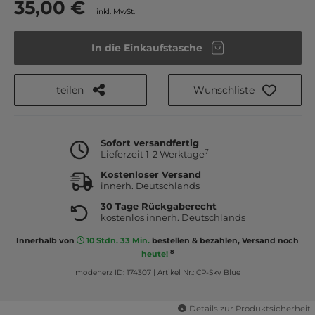
35,00 €
inkl. MwSt.
In die Einkaufstasche
teilen
Wunschliste
Sofort versandfertig
7
Lieferzeit 1-2 Werktage
Kostenloser Versand
innerh. Deutschlands
30 Tage Rückgaberecht
kostenlos innerh. Deutschlands
Innerhalb von
10 Stdn. 33 Min.
bestellen & bezahlen, Versand noch
8
heute!
modeherz ID: 174307
|
Artikel Nr.: CP-Sky Blue
Details zur Produktsicherheit