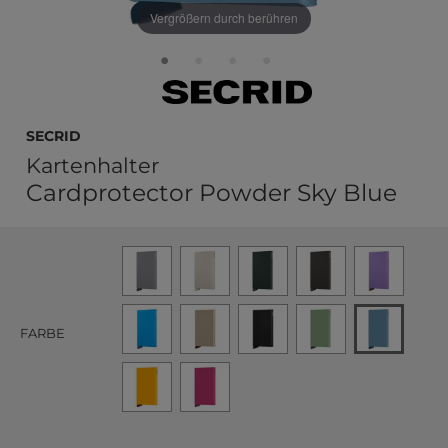
Vergrößern durch berühren
Secrid
Kartenhalter
Cardprotector Powder Sky Blue
FARBE