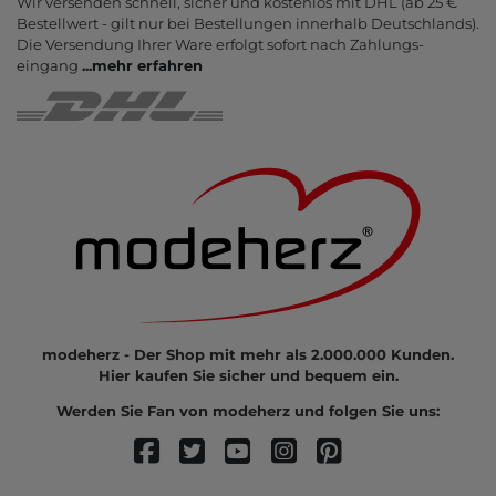
Wir versenden schnell, sicher und kostenlos mit DHL (ab 25 €
Bestell­wert - gilt nur bei Bestel­lungen inner­halb Deutsch­lands).
Die Ver­sendung Ihrer Ware er­folgt sofort nach Zahlungs­
eingang
...
mehr erfahren
modeherz - Der Shop mit mehr als 2.000.000 Kunden.
Hier kaufen Sie sicher und bequem ein.
Werden Sie Fan von modeherz und folgen Sie uns: