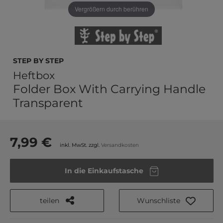
Vergrößern durch berühren
Step by Step
Heftbox
Folder Box With Carrying Handle
Transparent
7,99 €
inkl. MwSt. zzgl.
Versandkosten
In die Einkaufstasche
teilen
Wunschliste