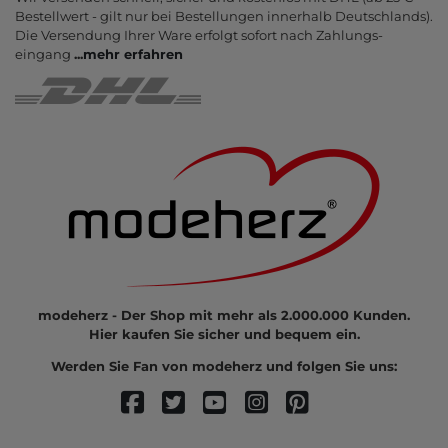
Bestell­wert - gilt nur bei Bestel­lungen inner­halb Deutsch­lands).
Die Ver­sendung Ihrer Ware er­folgt sofort nach Zahlungs­
eingang
...
mehr erfahren
modeherz - Der Shop mit mehr als 2.000.000 Kunden.
Hier kaufen Sie sicher und bequem ein.
Werden Sie Fan von modeherz und folgen Sie uns: