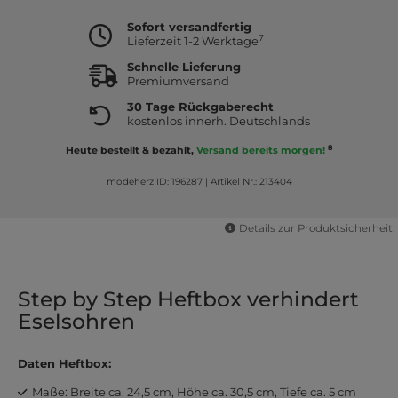
Sofort versandfertig
7
Lieferzeit 1-2 Werktage
Schnelle Lieferung
Premiumversand
30 Tage Rückgaberecht
kostenlos innerh. Deutschlands
8
Heute bestellt & bezahlt,
Versand bereits morgen!
modeherz ID: 196287
|
Artikel Nr.: 213404
Details zur Produktsicherheit
Step by Step Heftbox verhindert
Eselsohren
Daten Heftbox:
Maße: Breite ca. 24,5 cm, Höhe ca. 30,5 cm, Tiefe ca. 5 cm