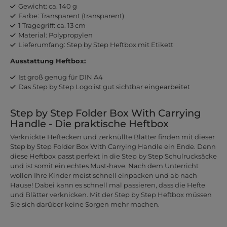
Gewicht: ca. 140 g
Farbe: Transparent (transparent)
1 Tragegriff: ca. 13 cm
Material: Polypropylen
Lieferumfang: Step by Step Heftbox mit Etikett
Ausstattung Heftbox:
Ist groß genug für DIN A4
Das Step by Step Logo ist gut sichtbar eingearbeitet
Step by Step Folder Box With Carrying
Handle - Die praktische Heftbox
Verknickte Heftecken und zerknüllte Blätter finden mit dieser
Step by Step Folder Box With Carrying Handle ein Ende. Denn
diese Heftbox passt perfekt in die Step by Step Schulrucksäcke
und ist somit ein echtes Must-have. Nach dem Unterricht
wollen Ihre Kinder meist schnell einpacken und ab nach
Hause! Dabei kann es schnell mal passieren, dass die Hefte
und Blätter verknicken. Mit der Step by Step Heftbox müssen
Sie sich darüber keine Sorgen mehr machen.