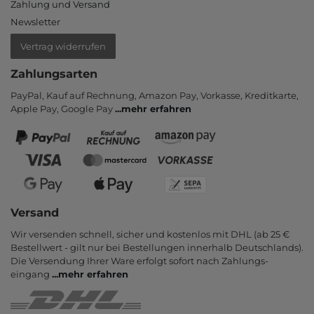
Zahlung und Versand
Newsletter
Vertrag widerrufen
Zahlungsarten
PayPal, Kauf auf Rechnung, Amazon Pay, Vor­kasse, Kredit­karte,
Apple Pay, Google Pay
...
mehr erfahren
Versand
Wir versenden schnell, sicher und kostenlos mit DHL (ab 25 €
Bestell­wert - gilt nur bei Bestel­lungen inner­halb Deutsch­lands).
Die Ver­sendung Ihrer Ware er­folgt sofort nach Zahlungs­
eingang
...
mehr erfahren