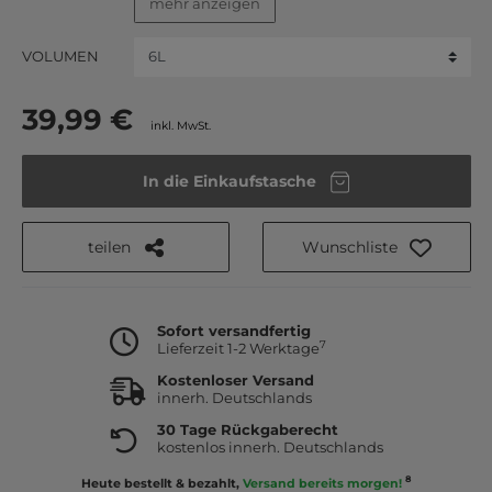
mehr anzeigen
VOLUMEN
39,99 €
inkl. MwSt.
In die Einkaufstasche
teilen
Wunschliste
Sofort versandfertig
7
Lieferzeit 1-2 Werktage
Kostenloser Versand
innerh. Deutschlands
30 Tage Rückgaberecht
kostenlos innerh. Deutschlands
8
Heute bestellt & bezahlt,
Versand bereits morgen!