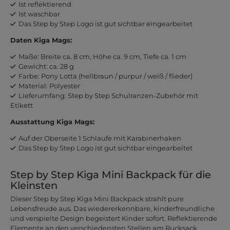
Ist reflektierend
Ist waschbar
Das Step by Step Logo ist gut sichtbar eingearbeitet
Daten Kiga Mags:
Maße: Breite ca. 8 cm, Höhe ca. 9 cm, Tiefe ca. 1 cm
Gewicht: ca. 28 g
Farbe: Pony Lotta (hellbraun / purpur / weiß / flieder)
Material: Polyester
Lieferumfang: Step by Step Schulranzen-Zubehör mit
Etikett
Ausstattung Kiga Mags:
Auf der Oberseite 1 Schlaufe mit Karabinerhaken
Das Step by Step Logo ist gut sichtbar eingearbeitet
Step by Step Kiga Mini Backpack für die
Kleinsten
Dieser Step by Step Kiga Mini Backpack strahlt pure
Lebensfreude aus. Das wiedererkennbare, kinderfreundliche
und verspielte Design begeistert Kinder sofort. Reflektierende
Elemente an den verschiedensten Stellen am Rucksack