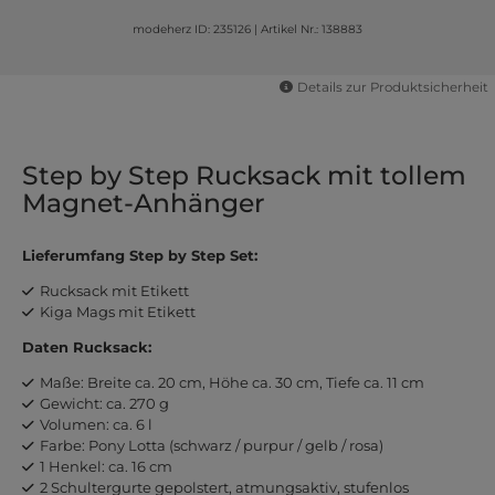
modeherz ID: 235126
|
Artikel Nr.: 138883
Details zur Produktsicherheit
Step by Step Rucksack mit tollem
Magnet-Anhänger
Lieferumfang Step by Step Set:
Rucksack mit Etikett
Kiga Mags mit Etikett
Daten Rucksack:
Maße: Breite ca. 20 cm, Höhe ca. 30 cm, Tiefe ca. 11 cm
Gewicht: ca. 270 g
Volumen: ca. 6 l
Farbe: Pony Lotta (schwarz / purpur / gelb / rosa)
1 Henkel: ca. 16 cm
2 Schultergurte gepolstert, atmungsaktiv, stufenlos