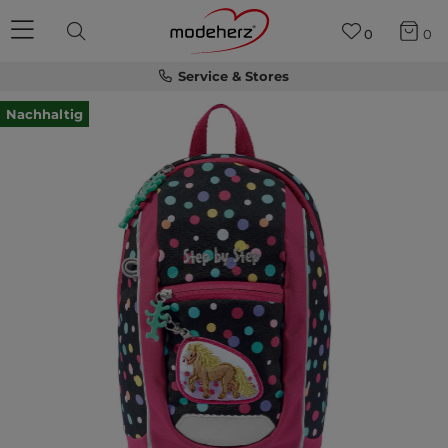
0
0
Service & Stores
Nachhaltig