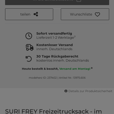
teilen
Wunschliste
Sofort versandfertig
7
Lieferzeit 1-2 Werktage
Kostenloser Versand
innerh. Deutschlands
30 Tage Rückgaberecht
kostenlos innerh. Deutschlands
8
Heute bestellt & bezahlt,
Versand am Montag!
modeherz ID: 237402
|
Artikel Nr.: 13975.606
Details zur Produktsicherheit
SURI FREY Freizeitrucksack - im