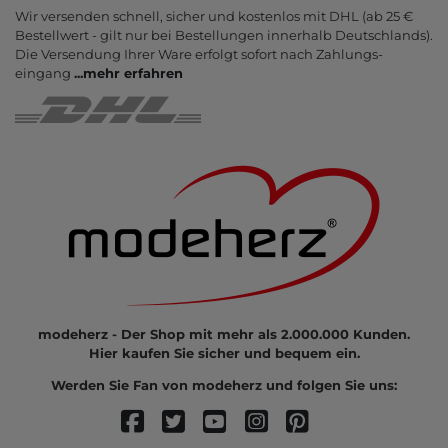
Wir versenden schnell, sicher und kostenlos mit DHL (ab 25 €
Bestell­wert - gilt nur bei Bestel­lungen inner­halb Deutsch­lands).
Die Ver­sendung Ihrer Ware er­folgt sofort nach Zahlungs­
eingang
...
mehr erfahren
modeherz - Der Shop mit mehr als 2.000.000 Kunden.
Hier kaufen Sie sicher und bequem ein.
Werden Sie Fan von modeherz und folgen Sie uns: