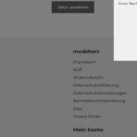
Ihren Rech
Jetzt ansehen!
modeherz
Impressum
AGB
Widerrufsrecht
Datenschutzerklärung
Datenschutzeinstellungen
Barrierefreiheitserklärung
Jobs
Unsere Stores
Mein Konto