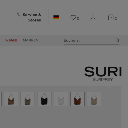
Service &
0
0
Stores
Suchen ...
% SALE
MARKEN