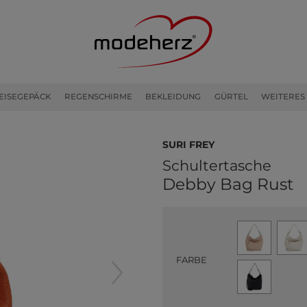
EISEGEPÄCK
REGENSCHIRME
BEKLEIDUNG
GÜRTEL
WEITERES
SURI FREY
Schultertasche
Debby Bag Rust
FARBE