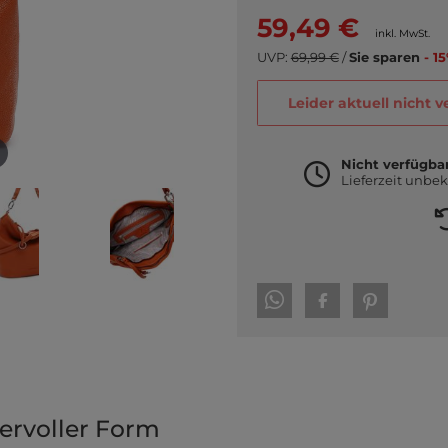
59,49 €
inkl. MwSt.
UVP:
69,99 €
/
Sie sparen
- 1
Leider aktuell nicht 
Nicht verfügba
Lieferzeit unbe
ervoller Form