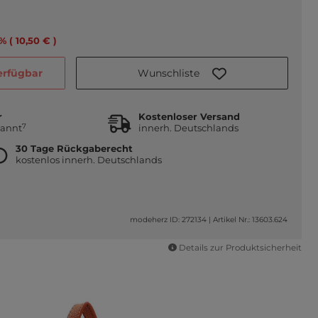
5% ( 10,50 € )
Wunschliste
verfügbar
r
Kostenloser Versand
7
kannt
innerh. Deutschlands
30 Tage Rückgaberecht
kostenlos innerh. Deutschlands
modeherz ID: 272134
|
Artikel Nr.: 13603.624
Details zur Produktsicherheit