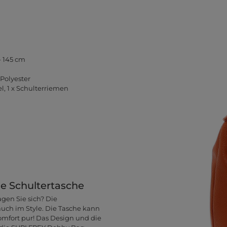
- 145 cm
Polyester
l, 1 x Schulterriemen
he Schultertasche
gen Sie sich? Die
auch im Style. Die Tasche kann
komfort pur! Das Design und die