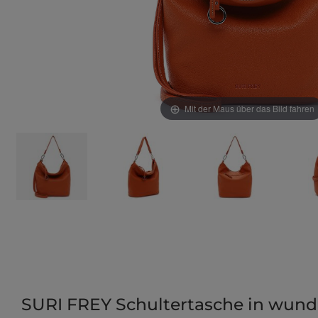
Mit der Maus über das Bild fahren
SURI FREY Schultertasche in wund