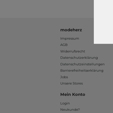
modeherz
Impressum
AGB
Widerrufsrecht
Datenschutzerklärung
Datenschutzeinstellungen
Barrierefreiheitserklärung
Jobs
Unsere Stores
Mein Konto
Login
Neukunde?