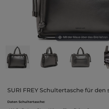
Mit der Maus über das Bild fahren
SURI FREY Schultertasche für den s
Daten Schultertasche: