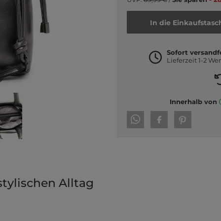
In die Einkaufstasc
Sofort versandf
Lieferzeit 1-2 We
Innerhalb von
tylischen Alltag