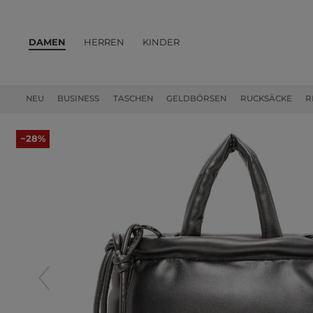
DAMEN
HERREN
KINDER
PRODUKTE
NEU
BUSINESS
TASCHEN
GELDBÖRSEN
RUCKSÄCKE
R
−28%