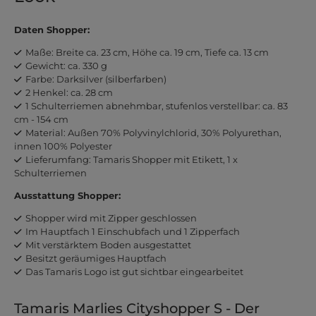
Daten Shopper:
Maße: Breite ca. 23 cm, Höhe ca. 19 cm, Tiefe ca. 13 cm
Gewicht: ca. 330 g
Farbe: Darksilver (silberfarben)
2 Henkel: ca. 28 cm
1 Schulterriemen abnehmbar, stufenlos verstellbar: ca. 83
cm - 154 cm
Material: Außen 70% Polyvinylchlorid, 30% Polyurethan,
innen 100% Polyester
Lieferumfang: Tamaris Shopper mit Etikett, 1 x
Schulterriemen
Ausstattung Shopper:
Shopper wird mit Zipper geschlossen
Im Hauptfach 1 Einschubfach und 1 Zipperfach
Mit verstärktem Boden ausgestattet
Besitzt geräumiges Hauptfach
Das Tamaris Logo ist gut sichtbar eingearbeitet
Tamaris Marlies Cityshopper S - Der