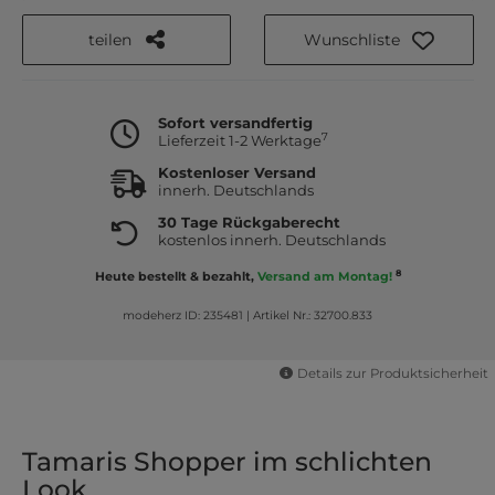
teilen
Wunschliste
Sofort versandfertig
7
Lieferzeit 1-2 Werktage
Kostenloser Versand
innerh. Deutschlands
30 Tage Rückgaberecht
kostenlos innerh. Deutschlands
8
Heute bestellt & bezahlt,
Versand am Montag!
modeherz ID: 235481
|
Artikel Nr.: 32700.833
Details zur Produktsicherheit
Tamaris Shopper im schlichten
Look