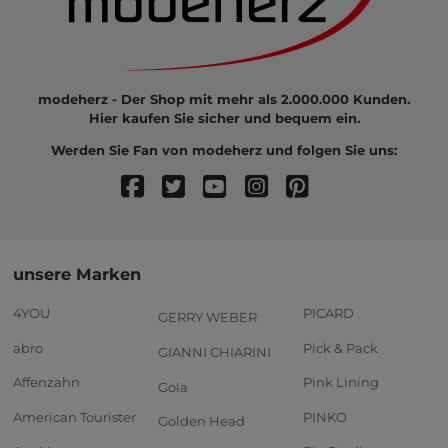
modeherz - Der Shop mit mehr als 2.000.000 Kunden.
Hier kaufen Sie sicher und bequem ein.
Werden Sie Fan von modeherz und folgen Sie uns:
unsere Marken
4YOU
PICARD
GERRY WEBER
abro
Pick & Pack
GIANNI CHIARINI
Affenzahn
Pink Lining
Gola
American Tourister
PINKO
Golden Head