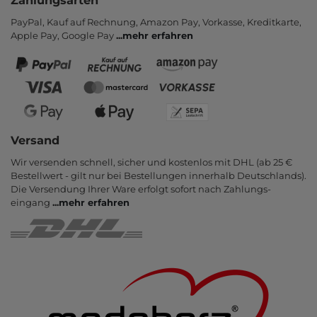
Zahlungsarten
PayPal, Kauf auf Rechnung, Amazon Pay, Vor­kasse, Kredit­karte,
Apple Pay, Google Pay
...
mehr erfahren
Versand
Wir versenden schnell, sicher und kostenlos mit DHL (ab 25 €
Bestell­wert - gilt nur bei Bestel­lungen inner­halb Deutsch­lands).
Die Ver­sendung Ihrer Ware er­folgt sofort nach Zahlungs­
eingang
...
mehr erfahren