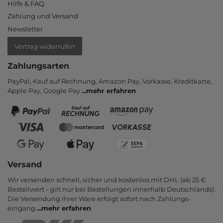
Hilfe & FAQ
Zahlung und Versand
Newsletter
Vertrag widerrufen
Zahlungsarten
PayPal, Kauf auf Rechnung, Amazon Pay, Vor­kasse, Kredit­karte,
Apple Pay, Google Pay
...
mehr erfahren
Versand
Wir versenden schnell, sicher und kostenlos mit DHL (ab 25 €
Bestell­wert - gilt nur bei Bestel­lungen inner­halb Deutsch­lands).
Die Ver­sendung Ihrer Ware er­folgt sofort nach Zahlungs­
eingang
...
mehr erfahren