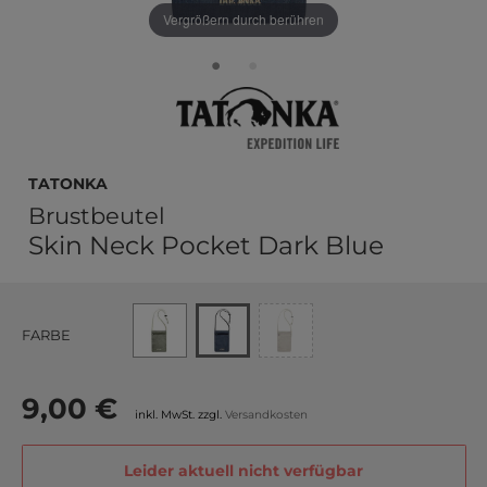
Vergrößern durch berühren
TATONKA
Brustbeutel
Skin Neck Pocket Dark Blue
FARBE
9,00 €
inkl. MwSt. zzgl.
Versandkosten
Leider aktuell nicht verfügbar