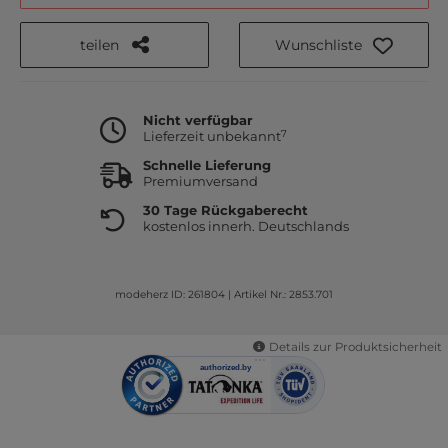
teilen
Wunschliste
Nicht verfügbar
7
Lieferzeit unbekannt
Schnelle Lieferung
Premiumversand
30 Tage Rückgaberecht
kostenlos innerh. Deutschlands
modeherz ID: 261804
|
Artikel Nr.: 2853.701
Details zur Produktsicherheit