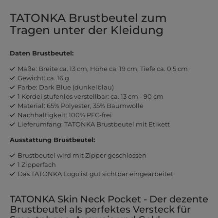
TATONKA Brustbeutel zum
Tragen unter der Kleidung
Daten Brustbeutel:
Maße: Breite ca. 13 cm, Höhe ca. 19 cm, Tiefe ca. 0,5 cm
Gewicht: ca. 16 g
Farbe: Dark Blue (dunkelblau)
1 Kordel stufenlos verstellbar: ca. 13 cm - 90 cm
Material: 65% Polyester, 35% Baumwolle
Nachhaltigkeit: 100% PFC-frei
Lieferumfang: TATONKA Brustbeutel mit Etikett
Ausstattung Brustbeutel:
Brustbeutel wird mit Zipper geschlossen
1 Zipperfach
Das TATONKA Logo ist gut sichtbar eingearbeitet
TATONKA Skin Neck Pocket - Der dezente
Brustbeutel als perfektes Versteck für