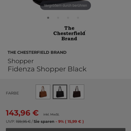
Vergrößern durch berühren
The Chesterfield Brand
Shopper
Fidenza Shopper Black
FARBE
143,96 €
inkl. MwSt.
UVP:
159,95 €
/
Sie sparen
- 9% ( 15,99 € )