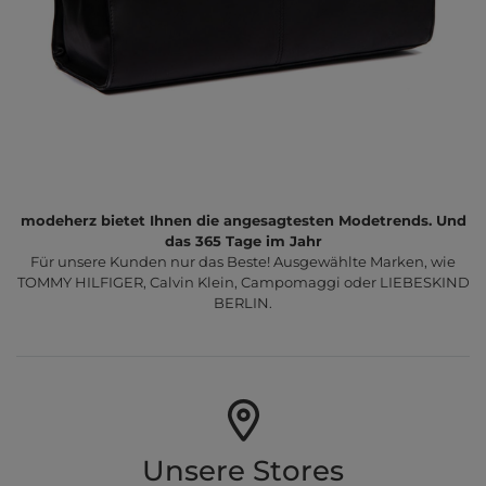
modeherz bietet Ihnen die angesagtesten Modetrends. Und
das 365 Tage im Jahr
Für unsere Kunden nur das Beste! Ausgewählte Marken, wie
TOMMY HILFIGER, Calvin Klein, Campomaggi oder LIEBESKIND
BERLIN.
Unsere Stores