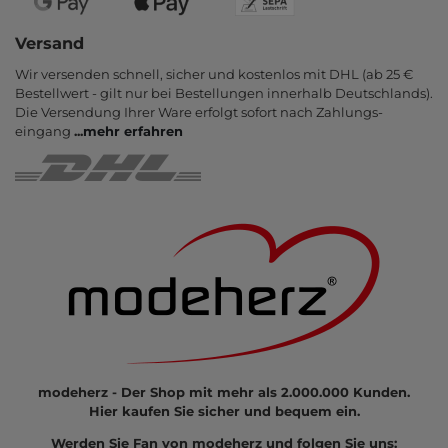
Versand
Wir versenden schnell, sicher und kostenlos mit DHL (ab 25 €
Bestell­wert - gilt nur bei Bestel­lungen inner­halb Deutsch­lands).
Die Ver­sendung Ihrer Ware er­folgt sofort nach Zahlungs­
eingang
...
mehr erfahren
modeherz - Der Shop mit mehr als 2.000.000 Kunden.
Hier kaufen Sie sicher und bequem ein.
Werden Sie Fan von modeherz und folgen Sie uns: