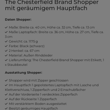
The Chesterfield Brand Shopper
mit geräumigem Hauptfach
Daten Shopper:
Maße: Breite ca. 40 cm, Höhe ca. 32 cm, Tiefe ca. 13 cm
Maße Laptopfach: Breite ca. 36 cm, Höhe ca. 27 cm, Tiefe ca.
3 cm
Gewicht: ca. 1175 g
Farbe: Black (schwarz)
2 Henkel: ca. 67 cm
Material: Außen Rindsleder
Lieferumfang: The Chesterfield Brand Shopper mit Etikett, 1
x Staubbeutel
Ausstattung Shopper:
Shopper wird mit Zipper geschlossen
Im Hauptfach 1 gepolstertes Laptopfach mit Lasche und
Klettverschluss, 1 Zipperfach und 2 Einschubfächer
Auf der Vorderseite 1 verdecktes Zipperfach
Auf der Rückseite 1 Zipperfach
Mit verstärktem Boden ausgestattet
Besitzt geräumiges Hauptfach