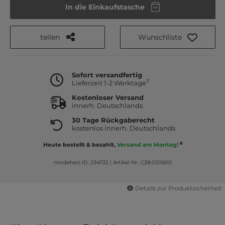
In die Einkaufstasche
teilen
Wunschliste
Sofort versandfertig
7
Lieferzeit 1-2 Werktage
Kostenloser Versand
innerh. Deutschlands
30 Tage Rückgaberecht
kostenlos innerh. Deutschlands
8
Heute bestellt & bezahlt,
Versand am Montag!
modeherz ID: 234732
|
Artikel Nr.: C38.020600
Details zur Produktsicherheit