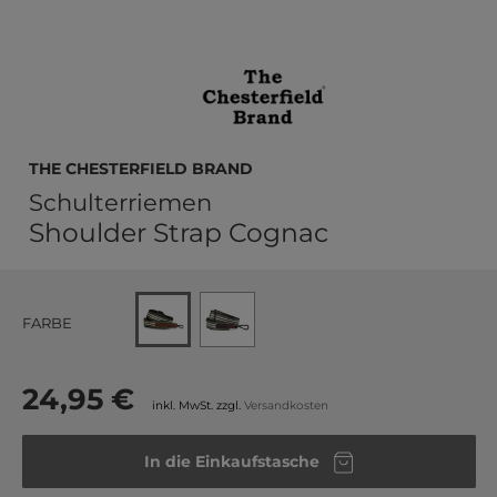
The Chesterfield Brand
Schulterriemen
Shoulder Strap Cognac
FARBE
24,95 €
inkl. MwSt. zzgl.
Versandkosten
In die Einkaufstasche