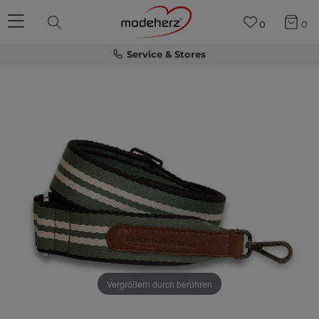
0
0
Service & Stores
Vergrößern durch berühren