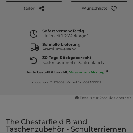
teilen
Wunschliste
Sofort versandfertig
7
Lieferzeit 1-2 Werktage
Schnelle Lieferung
Premiumversand
30 Tage Rückgaberecht
kostenlos innerh. Deutschlands
8
Heute bestellt & bezahlt,
Versand am Montag!
modeherz ID: 175003
|
Artikel Nr.: C02.500031
Details zur Produktsicherheit
The Chesterfield Brand
Taschenzubehör - Schulterriemen