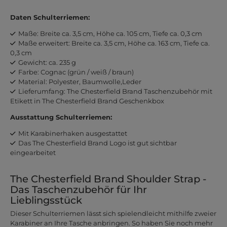
Daten Schulterriemen:
Maße: Breite ca. 3,5 cm, Höhe ca. 105 cm, Tiefe ca. 0,3 cm
Maße erweitert: Breite ca. 3,5 cm, Höhe ca. 163 cm, Tiefe ca.
0,3 cm
Gewicht: ca. 235 g
Farbe: Cognac (grün / weiß / braun)
Material: Polyester, Baumwolle,Leder
Lieferumfang: The Chesterfield Brand Taschenzubehör mit
Etikett in The Chesterfield Brand Geschenkbox
Ausstattung Schulterriemen:
Mit Karabinerhaken ausgestattet
Das The Chesterfield Brand Logo ist gut sichtbar
eingearbeitet
The Chesterfield Brand Shoulder Strap -
Das Taschenzubehör für Ihr
Lieblingsstück
Dieser Schulterriemen lässt sich spielendleicht mithilfe zweier
Karabiner an Ihre Tasche anbringen. So haben Sie noch mehr