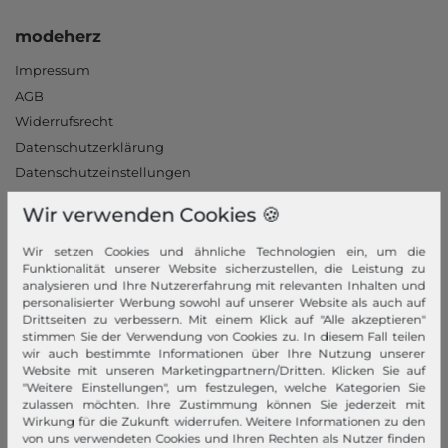
modeherz
Impressum
AGB
Widerrufsrecht
Datenschutzerklärung
Datenschutzeinstellungen
Barrierefreiheitserklärung
Wir verwenden Cookies 🍪
Jobs
Unsere Stores
Wir setzen Cookies und ähnliche Technologien ein, um die
Funktionalität unserer Website sicherzustellen, die Leistung zu
analysieren und Ihre Nutzererfahrung mit relevanten Inhalten und
Mein Konto
personalisierter Werbung sowohl auf unserer Website als auch auf
Drittseiten zu verbessern. Mit einem Klick auf "Alle akzeptieren"
Login
stimmen Sie der Verwendung von Cookies zu. In diesem Fall teilen
Neukunde?
wir auch bestimmte Informationen über Ihre Nutzung unserer
Website mit unseren Marketingpartnern/Dritten. Klicken Sie auf
Informationen
"Weitere Einstellungen", um festzulegen, welche Kategorien Sie
zulassen möchten. Ihre Zustimmung können Sie jederzeit mit
Kontakt
Wirkung für die Zukunft widerrufen. Weitere Informationen zu den
von uns verwendeten Cookies und Ihren Rechten als Nutzer finden
Rücksendung