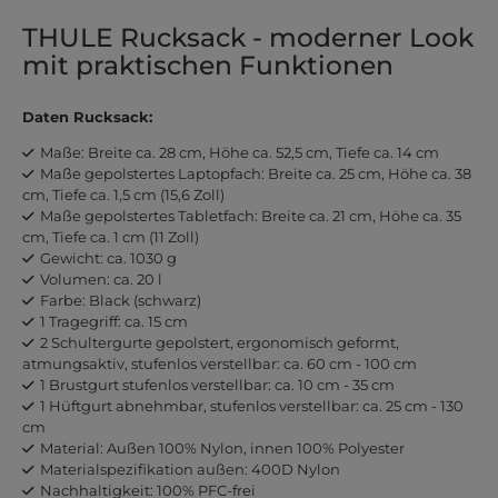
THULE Rucksack - moderner Look
mit praktischen Funktionen
Daten Rucksack:
Maße: Breite ca. 28 cm, Höhe ca. 52,5 cm, Tiefe ca. 14 cm
Maße gepolstertes Laptopfach: Breite ca. 25 cm, Höhe ca. 38
cm, Tiefe ca. 1,5 cm (15,6 Zoll)
Maße gepolstertes Tabletfach: Breite ca. 21 cm, Höhe ca. 35
cm, Tiefe ca. 1 cm (11 Zoll)
Gewicht: ca. 1030 g
Volumen: ca. 20 l
Farbe: Black (schwarz)
1 Tragegriff: ca. 15 cm
2 Schultergurte gepolstert, ergonomisch geformt,
atmungsaktiv, stufenlos verstellbar: ca. 60 cm - 100 cm
1 Brustgurt stufenlos verstellbar: ca. 10 cm - 35 cm
1 Hüftgurt abnehmbar, stufenlos verstellbar: ca. 25 cm - 130
cm
Material: Außen 100% Nylon, innen 100% Polyester
Materialspezifikation außen: 400D Nylon
Nachhaltigkeit: 100% PFC-frei