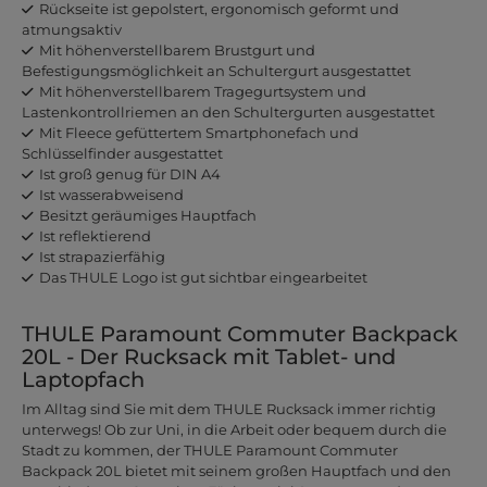
Rückseite ist gepolstert, ergonomisch geformt und
atmungsaktiv
Mit höhenverstellbarem Brustgurt und
Befestigungsmöglichkeit an Schultergurt ausgestattet
Mit höhenverstellbarem Tragegurtsystem und
Lastenkontrollriemen an den Schultergurten ausgestattet
Mit Fleece gefüttertem Smartphonefach und
Schlüsselfinder ausgestattet
Ist groß genug für DIN A4
Ist wasserabweisend
Besitzt geräumiges Hauptfach
Ist reflektierend
Ist strapazierfähig
Das THULE Logo ist gut sichtbar eingearbeitet
THULE Paramount Commuter Backpack
20L - Der Rucksack mit Tablet- und
Laptopfach
Im Alltag sind Sie mit dem THULE Rucksack immer richtig
unterwegs! Ob zur Uni, in die Arbeit oder bequem durch die
Stadt zu kommen, der THULE Paramount Commuter
Backpack 20L bietet mit seinem großen Hauptfach und den