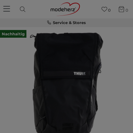
0
0
Service & Stores
Nachhaltig