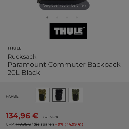
Vergrößern durch berühren
THULE
Rucksack
Paramount Commuter Backpack
20L Black
FARBE
134,96 €
inkl. MwSt.
UVP:
149,95 €
/
Sie sparen
- 9% ( 14,99 € )