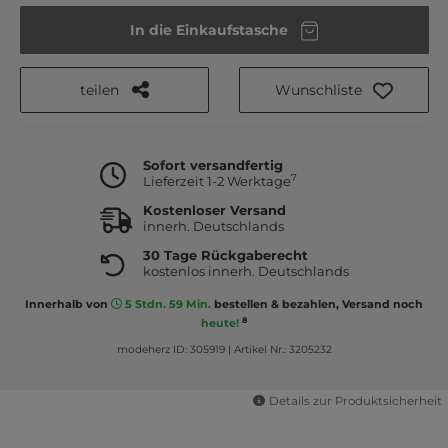
In die Einkaufstasche
teilen
Wunschliste
Sofort versandfertig
7
Lieferzeit 1-2 Werktage
Kostenloser Versand
innerh. Deutschlands
30 Tage Rückgaberecht
kostenlos innerh. Deutschlands
Innerhalb von
5 Stdn. 59 Min.
bestellen & bezahlen, Versand noch
8
heute!
modeherz ID: 305919
|
Artikel Nr.: 3205232
Details zur Produktsicherheit