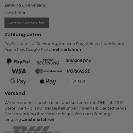
Zahlung und Versand
Newsletter
Vertrag widerrufen
Zahlungsarten
PayPal, Kauf auf Rechnung, Amazon Pay, Vor­kasse, Kredit­karte,
Apple Pay, Google Pay
...
mehr erfahren
Versand
Wir versenden schnell, sicher und kostenlos mit DHL (ab 25 €
Bestell­wert - gilt nur bei Bestel­lungen inner­halb Deutsch­lands).
Die Ver­sendung Ihrer Ware er­folgt sofort nach Zahlungs­
eingang
...
mehr erfahren