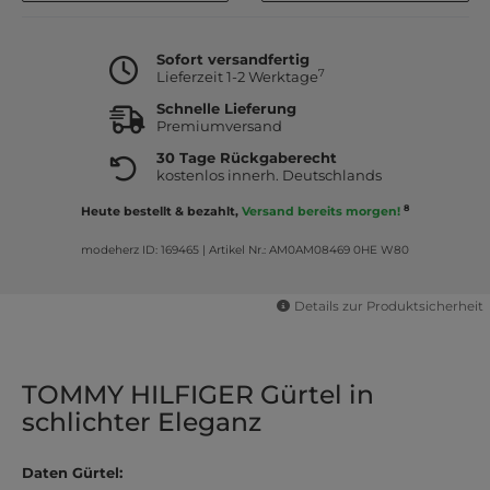
Sofort versandfertig
7
Lieferzeit 1-2 Werktage
Schnelle Lieferung
Premiumversand
30 Tage Rückgaberecht
kostenlos innerh. Deutschlands
8
Heute bestellt & bezahlt,
Versand bereits morgen!
modeherz ID: 169465
|
Artikel Nr.: AM0AM08469 0HE W80
Details zur Produktsicherheit
TOMMY HILFIGER Gürtel in
schlichter Eleganz
Daten Gürtel: