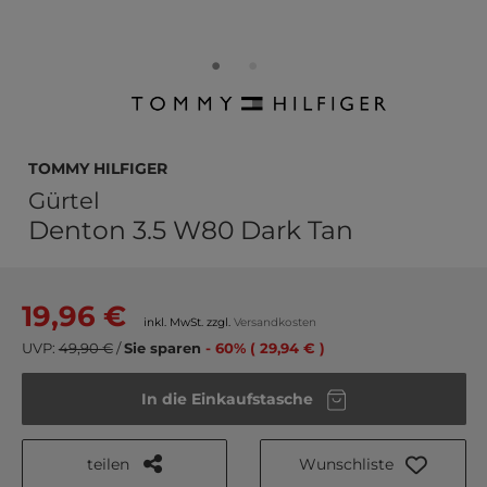
TOMMY HILFIGER
Gürtel
Denton 3.5 W80 Dark Tan
19,96 €
inkl. MwSt. zzgl.
Versandkosten
UVP:
49,90 €
/
Sie sparen
- 60% ( 29,94 € )
In die Einkaufstasche
teilen
Wunschliste