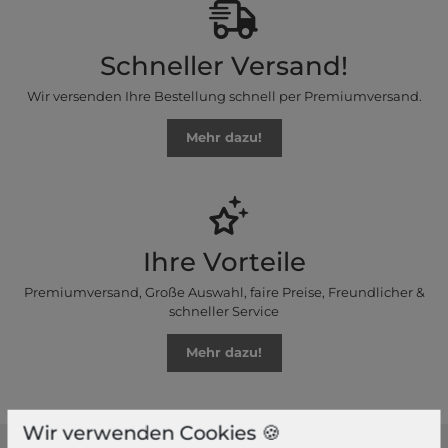
Schneller Versand!
Wir versenden Ihre Bestellung schnell per Premiumversand.
Mehr dazu!
Ihre Vorteile
Premiumversand, Große Auswahl, faire Preise, Freundlicher &
schneller Service
Mehr dazu!
Wir verwenden Cookies 🍪