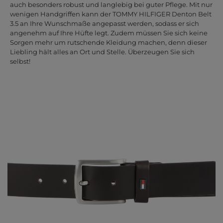
auch besonders robust und langlebig bei guter Pflege. Mit nur
wenigen Handgriffen kann der TOMMY HILFIGER Denton Belt
3.5 an Ihre Wunschmaße angepasst werden, sodass er sich
angenehm auf Ihre Hüfte legt. Zudem müssen Sie sich keine
Sorgen mehr um rutschende Kleidung machen, denn dieser
Liebling hält alles an Ort und Stelle. Überzeugen Sie sich
selbst!