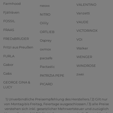
Farmhood
VALENTINO
neoxx
Fjällräven
Vanzetti
NITRO
FOSSIL
VAUDE
Oilily
FRAAS
VICTORINOX
ORTLIEB
FREDsBRUDER
VOi
Osprey
Fritzi aus Preußen
Walker
oxmox
FURLA
WENGER
pacsafe
Gabor
WINDROSE
Pactastic
Gabs
zwei
PATRIZIA PEPE
GEORGE GINA &
PICARD
LUCY
1) Unverbindliche Preisempfehlung des Herstellers / 2) Gilt nur
von Montag bis Freitag, Feiertage ausgeschlossen / 3) alle Preise
verstehen sich inkl. gesetzlicher Mehrwertsteuer und zuzüglich