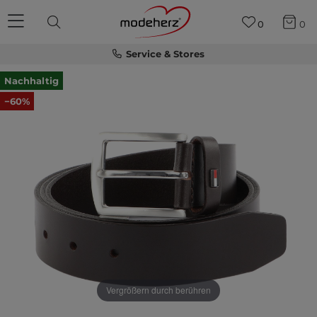
0
0
Service & Stores
Nachhaltig
−60%
Vergrößern durch berühren