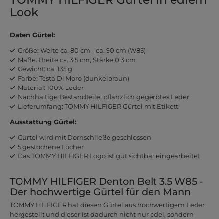
Look
Daten Gürtel:
Größe: Weite ca. 80 cm - ca. 90 cm (W85)
Maße: Breite ca. 3,5 cm, Stärke 0,3 cm
Gewicht: ca. 135 g
Farbe: Testa Di Moro (dunkelbraun)
Material: 100% Leder
Nachhaltige Bestandteile: pflanzlich gegerbtes Leder
Lieferumfang: TOMMY HILFIGER Gürtel mit Etikett
Ausstattung Gürtel:
Gürtel wird mit Dornschließe geschlossen
5 gestochene Löcher
Das TOMMY HILFIGER Logo ist gut sichtbar eingearbeitet
TOMMY HILFIGER Denton Belt 3.5 W85 -
Der hochwertige Gürtel für den Mann
TOMMY HILFIGER hat diesen Gürtel aus hochwertigem Leder
hergestellt und dieser ist dadurch nicht nur edel, sondern