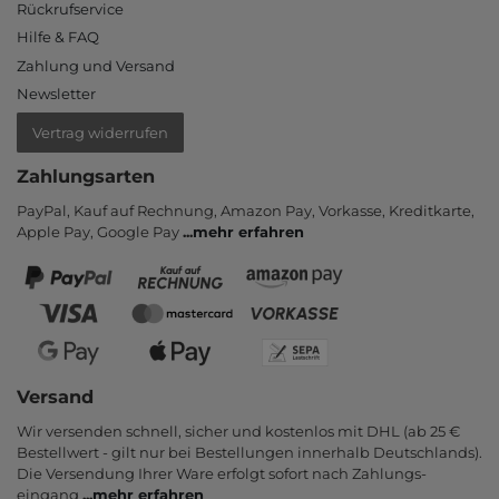
Rückrufservice
Hilfe & FAQ
Zahlung und Versand
Newsletter
Vertrag widerrufen
Zahlungsarten
PayPal, Kauf auf Rechnung, Amazon Pay, Vor­kasse, Kredit­karte,
Apple Pay, Google Pay
...
mehr erfahren
Versand
Wir versenden schnell, sicher und kostenlos mit DHL (ab 25 €
Bestell­wert - gilt nur bei Bestel­lungen inner­halb Deutsch­lands).
Die Ver­sendung Ihrer Ware er­folgt sofort nach Zahlungs­
eingang
...
mehr erfahren