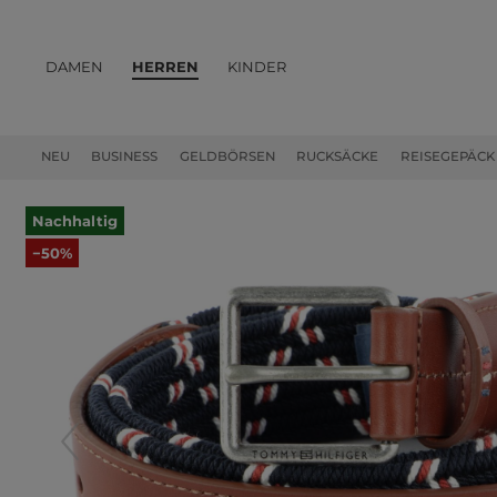
DAMEN
HERREN
KINDER
PRODUKTE
NEU
BUSINESS
GELDBÖRSEN
RUCKSÄCKE
REISEGEPÄCK
Nachhaltig
−50%