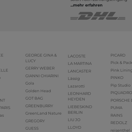
...
mehr erfahren
EE
GEORGE GINA &
PICARD
LACOSTE
LUCY
Pick & Pac
LA MARTINA
GERRY WEBER
ELLE
Pink Linin
LANCASTER
GIANNI CHIARINI
o
PINKO
Lässig
Gola
Pip Studio
Lazarotti
Golden Head
PIQUADR
LEONHARD
GOT BAG
HEYDEN
NT
PORSCHE 
GREENBURRY
LIEBESKIND
PARIS
PUMA
BERLIN
GreenLand Nature
as
RAINS
LIU JO
GREGORY
REDOLZ
LLOYD
GUESS
reisenthel