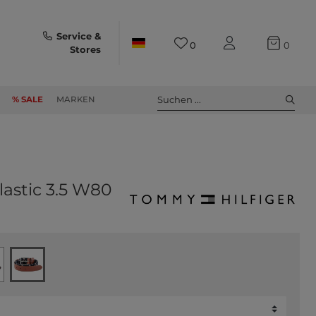
Service &
0
0
Stores
Suchen ...
% SALE
MARKEN
lastic 3.5 W80