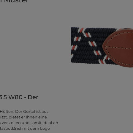
3.5 W80 - Der
üften. Der Gürtel ist aus
tzt, bietet er Ihnen eine
 verstellen und somit ideal an
stic 3.5 ist mit dem Logo