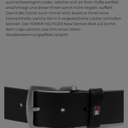
aus hochwertigem Leder, welcher sich an Ihrer Hüfte perfekt
anschmiegt und dieser Ihnen somit nicht negativ auffällt.
Damit der Gürtel auch immer sitzt, bietet er Ihnen eine
Dornschließe, welche Sie in 5 vorgestochene Löcher schließen
können. Der TOMMY HILFIGER New Denton Belt 4.0 ist mit
dem Logo verziert, was ihm einen tollen
Wiedererkennungseffekt verleiht.