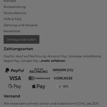
Kontakt
Rücksendung
Rückrufservice
Hilfe & FAQ
Zahlung und Versand
Newsletter
Vertrag widerrufen
Zahlungsarten
PayPal, Kauf auf Rechnung, Amazon Pay, Vor­kasse, Kredit­karte,
Apple Pay, Google Pay
...
mehr erfahren
Versand
Wir versenden schnell, sicher und kostenlos mit DHL (ab 25 €