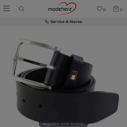
0
0
Service & Stores
Vergrößern durch berühren