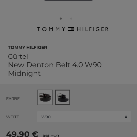
TOMMY HILFIGER
Gürtel
New Denton Belt 4.0 W90
Midnight
FARBE
WEITE
49,90 €
inkl. MwSt.