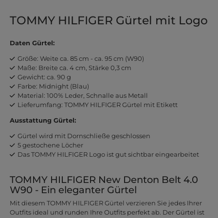
TOMMY HILFIGER Gürtel mit Logo
Daten Gürtel:
Größe: Weite ca. 85 cm - ca. 95 cm (W90)
Maße: Breite ca. 4 cm, Stärke 0,3 cm
Gewicht: ca. 90 g
Farbe: Midnight (Blau)
Material: 100% Leder, Schnalle aus Metall
Lieferumfang: TOMMY HILFIGER Gürtel mit Etikett
Ausstattung Gürtel:
Gürtel wird mit Dornschließe geschlossen
5 gestochene Löcher
Das TOMMY HILFIGER Logo ist gut sichtbar eingearbeitet
TOMMY HILFIGER New Denton Belt 4.0
W90 - Ein eleganter Gürtel
Mit diesem TOMMY HILFIGER Gürtel verzieren Sie jedes Ihrer
Outfits ideal und runden Ihre Outfits perfekt ab. Der Gürtel ist