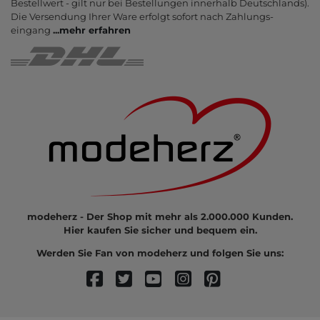
Bestell­wert - gilt nur bei Bestel­lungen inner­halb Deutsch­lands).
Die Ver­sendung Ihrer Ware er­folgt sofort nach Zahlungs­
eingang
...
mehr erfahren
modeherz - Der Shop mit mehr als 2.000.000 Kunden.
Hier kaufen Sie sicher und bequem ein.
Werden Sie Fan von modeherz und folgen Sie uns: