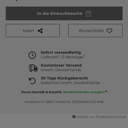
In die Einkaufstasche
teilen
Wunschliste
Sofort versandfertig
7
Lieferzeit 1-2 Werktage
Kostenloser Versand
innerh. Deutschlands
30 Tage Rückgaberecht
kostenlos innerh. Deutschlands
8
Heute bestellt & bezahlt,
Versand bereits morgen!
modeherz ID: 58651
|
Artikel Nr.: E367863162 403 W90
Details zur Produktsicherheit