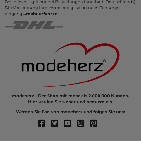
Bestell­wert - gilt nur bei Bestel­lungen inner­halb Deutsch­lands).
Die Ver­sendung Ihrer Ware er­folgt sofort nach Zahlungs­
eingang
...
mehr erfahren
modeherz - Der Shop mit mehr als 2.000.000 Kunden.
Hier kaufen Sie sicher und bequem ein.
Werden Sie Fan von modeherz und folgen Sie uns: