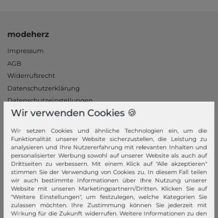
modeherz
Impressum
AGB
Widerrufsrecht
Datenschutzerklärung
Datenschutzeinstellungen
Wir verwenden Cookies 🍪
Barrierefreiheitserklärung
Jobs
Wir setzen Cookies und ähnliche Technologien ein, um die
Unsere Stores
Funktionalität unserer Website sicherzustellen, die Leistung zu
analysieren und Ihre Nutzererfahrung mit relevanten Inhalten und
personalisierter Werbung sowohl auf unserer Website als auch auf
Mein Konto
Drittseiten zu verbessern. Mit einem Klick auf "Alle akzeptieren"
stimmen Sie der Verwendung von Cookies zu. In diesem Fall teilen
Login
wir auch bestimmte Informationen über Ihre Nutzung unserer
Neukunde?
Website mit unseren Marketingpartnern/Dritten. Klicken Sie auf
"Weitere Einstellungen", um festzulegen, welche Kategorien Sie
Informationen
zulassen möchten. Ihre Zustimmung können Sie jederzeit mit
Wirkung für die Zukunft widerrufen. Weitere Informationen zu den