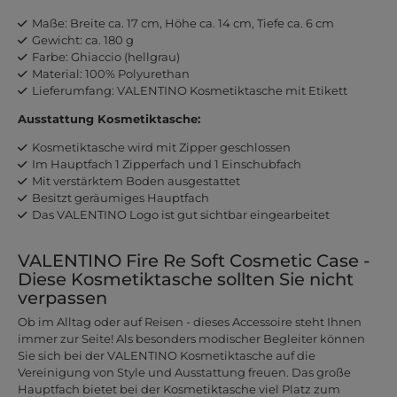
Maße: Breite ca. 17 cm, Höhe ca. 14 cm, Tiefe ca. 6 cm
Gewicht: ca. 180 g
Farbe: Ghiaccio (hellgrau)
Material: 100% Polyurethan
Lieferumfang: VALENTINO Kosmetiktasche mit Etikett
Ausstattung Kosmetiktasche:
Kosmetiktasche wird mit Zipper geschlossen
Im Hauptfach 1 Zipperfach und 1 Einschubfach
Mit verstärktem Boden ausgestattet
Besitzt geräumiges Hauptfach
Das VALENTINO Logo ist gut sichtbar eingearbeitet
VALENTINO Fire Re Soft Cosmetic Case -
Diese Kosmetiktasche sollten Sie nicht
verpassen
Ob im Alltag oder auf Reisen - dieses Accessoire steht Ihnen
immer zur Seite! Als besonders modischer Begleiter können
Sie sich bei der VALENTINO Kosmetiktasche auf die
Vereinigung von Style und Ausstattung freuen. Das große
Hauptfach bietet bei der Kosmetiktasche viel Platz zum