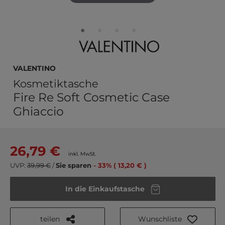
VALENTINO
Kosmetiktasche
Fire Re Soft Cosmetic Case
Ghiaccio
26,79 €
inkl. MwSt.
UVP:
39,99 €
/
Sie sparen
- 33% ( 13,20 € )
In die Einkaufstasche
teilen
Wunschliste