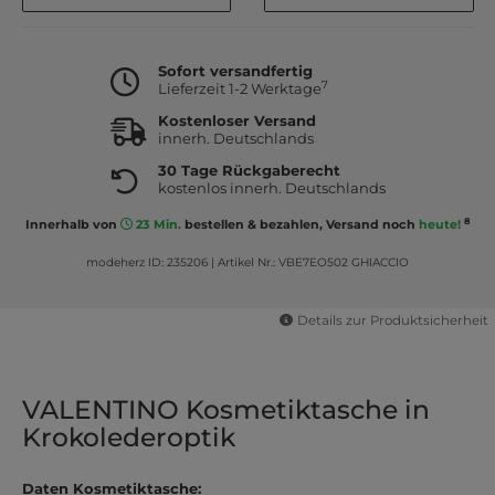
Sofort versandfertig
7
Lieferzeit 1-2 Werktage
Kostenloser Versand
innerh. Deutschlands
30 Tage Rückgaberecht
kostenlos innerh. Deutschlands
8
Innerhalb von
23 Min.
bestellen & bezahlen, Versand noch
heute!
modeherz ID: 235206
|
Artikel Nr.: VBE7EO502 GHIACCIO
Details zur Produktsicherheit
VALENTINO Kosmetiktasche in
Krokolederoptik
Daten Kosmetiktasche: