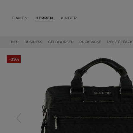
DAMEN
HERREN
KINDER
PRODUKTE
NEU
BUSINESS
GELDBÖRSEN
RUCKSÄCKE
REISEGEPÄCK
−39%