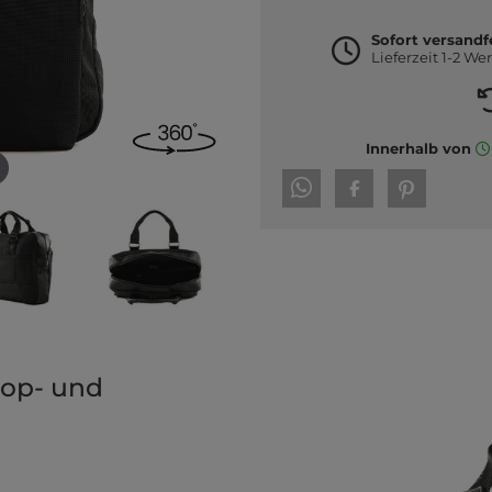
Sofort versandf
Lieferzeit 1-2 We
Innerhalb von
op- und