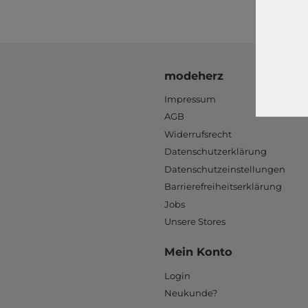
modeherz
Impressum
AGB
Widerrufsrecht
Datenschutzerklärung
Datenschutzeinstellungen
Barrierefreiheitserklärung
Jobs
Unsere Stores
Mein Konto
Login
Neukunde?