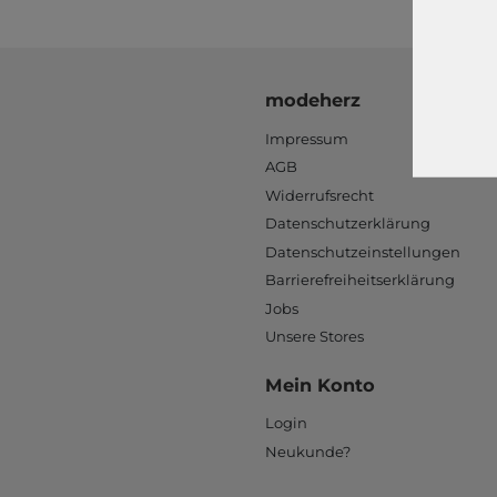
modeherz
Impressum
AGB
Widerrufsrecht
Datenschutzerklärung
Datenschutzeinstellungen
Barrierefreiheitserklärung
Jobs
Unsere Stores
Mein Konto
Login
Neukunde?