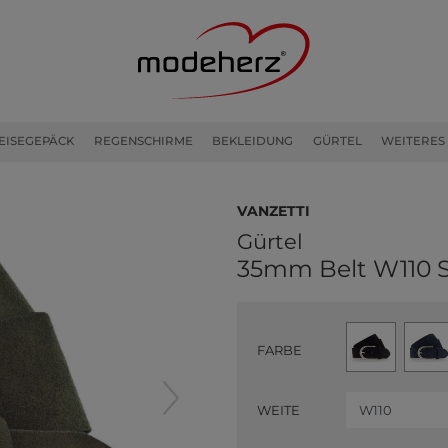
EISEGEPÄCK
REGENSCHIRME
BEKLEIDUNG
GÜRTEL
WEITERES
Vanzetti
Gürtel
35mm Belt W110 
FARBE
WEITE