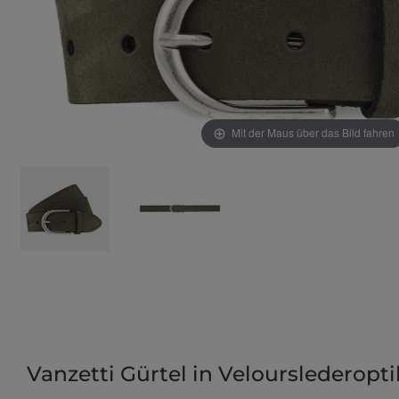
Mit der Maus über das Bild fahren
Vanzetti Gürtel in Velourslederopti