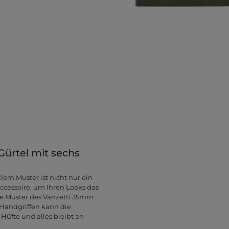
Gürtel mit sechs
lem Muster ist nicht nur ein
ccessoire, um Ihren Looks das
te Muster des Vanzetti 35mm
 Handgriffen kann die
Hüfte und alles bleibt an