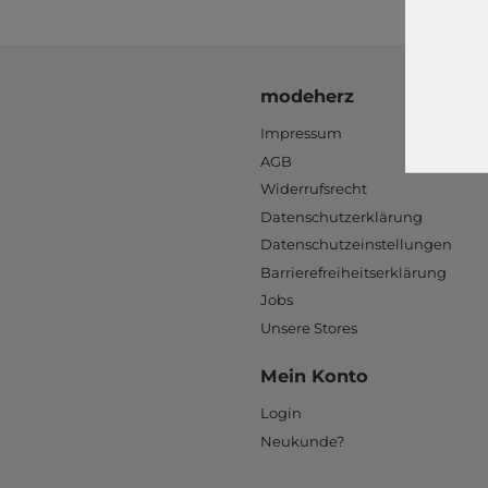
modeherz
Impressum
AGB
Widerrufsrecht
Datenschutzerklärung
Datenschutzeinstellungen
Barrierefreiheitserklärung
Jobs
Unsere Stores
Mein Konto
Login
Neukunde?