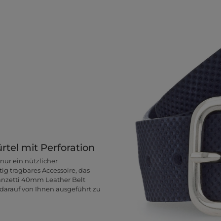
tel mit Perforation
 nur ein nützlicher
tig tragbares Accessoire, das
Vanzetti 40mm Leather Belt
 darauf von Ihnen ausgeführt zu