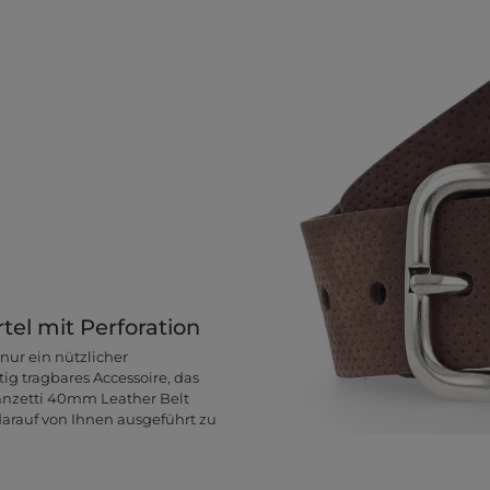
el mit Perforation
 nur ein nützlicher
tig tragbares Accessoire, das
Vanzetti 40mm Leather Belt
darauf von Ihnen ausgeführt zu