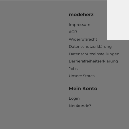
modeherz
Impressum
AGB
Widerrufsrecht
Datenschutzerklärung
Datenschutzeinstellungen
Barrierefreiheitserklärung
Jobs
Unsere Stores
Mein Konto
Login
Neukunde?