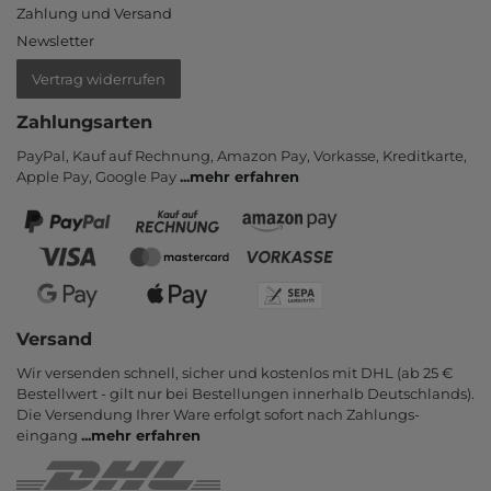
Zahlung und Versand
Newsletter
Vertrag widerrufen
Zahlungsarten
PayPal, Kauf auf Rechnung, Amazon Pay, Vor­kasse, Kredit­karte,
Apple Pay, Google Pay
...
mehr erfahren
Versand
Wir versenden schnell, sicher und kostenlos mit DHL (ab 25 €
Bestell­wert - gilt nur bei Bestel­lungen inner­halb Deutsch­lands).
Die Ver­sendung Ihrer Ware er­folgt sofort nach Zahlungs­
eingang
...
mehr erfahren