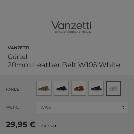
Vanzetti
Gürtel
20mm Leather Belt W105 White
FARBE
WEITE
29,95 €
inkl. MwSt.