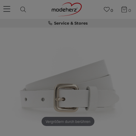
0
0
Service & Stores
Vergrößern durch berühren