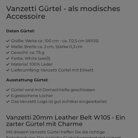
Vanzetti Gürtel - als modisches
Accessoire
Daten Gürtel:
Größe: Weite ca. 100 cm - ca. 112,5 cm (W105)
Maße: Breite ca. 2 cm, Stärke 0,3 cm
Gewicht: ca. 75 g
Farbe: White (weiß)
Material: 100% Leder
Lieferumfang: Vanzetti Gürtel mit Etikett
Ausstattung Gürtel:
Gürtel wird mit Dornschließe geschlossen
6 gestochene Löcher
Das Vanzetti Logo ist gut sichtbar eingearbeitet
Vanzetti 20mm Leather Belt W105 - Ein
zarter Gürtel mit Charme
Mit diesem Vanzetti Gürtel treffen Sie die richtige
Entscheidung. Der zierliche Gürtel begeistert mit seinem