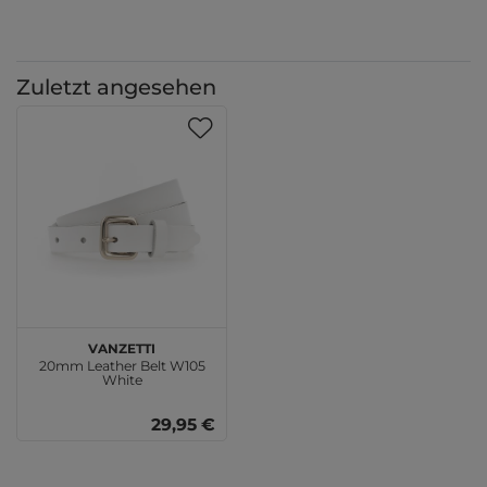
Zuletzt angesehen
Vanzetti
20mm Leather Belt W105
White
29,95 €