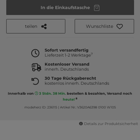
In die Einkaufstasche
teilen
Wunschliste
Sofort versandfertig
7
Lieferzeit 1-2 Werktage
Kostenloser Versand
innerh. Deutschlands
30 Tage Rückgaberecht
kostenlos innerh. Deutschlands
Innerhalb von
3 Stdn. 38 Min.
bestellen & bezahlen, Versand noch
8
heute!
modeherz ID: 236115
|
Artikel Nr.: V3620A6398 0100 W105
Details zur Produktsicherheit