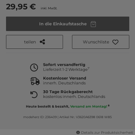
29,95 €
inkl. MwSt.
In die Einkaufstasche
teilen
Wunschliste
Sofort versandfertig
7
Lieferzeit 1-2 Werktage
Kostenloser Versand
innerh. Deutschlands
30 Tage Rückgaberecht
kostenlos innerh. Deutschlands
8
Heute bestellt & bezahlt,
Versand am Montag!
modeherz ID: 236409
|
Artikel Nr.: V3620A6398 0618 W85
Details zur Produktsicherheit