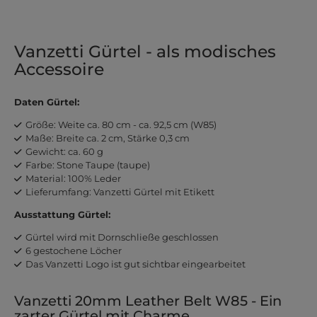
Vanzetti Gürtel - als modisches
Accessoire
Daten Gürtel:
Größe: Weite ca. 80 cm - ca. 92,5 cm (W85)
Maße: Breite ca. 2 cm, Stärke 0,3 cm
Gewicht: ca. 60 g
Farbe: Stone Taupe (taupe)
Material: 100% Leder
Lieferumfang: Vanzetti Gürtel mit Etikett
Ausstattung Gürtel:
Gürtel wird mit Dornschließe geschlossen
6 gestochene Löcher
Das Vanzetti Logo ist gut sichtbar eingearbeitet
Vanzetti 20mm Leather Belt W85 - Ein
zarter Gürtel mit Charme