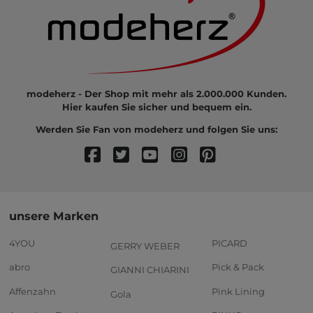
modeherz - Der Shop mit mehr als 2.000.000 Kunden.
Hier kaufen Sie sicher und bequem ein.
Werden Sie Fan von modeherz und folgen Sie uns:
unsere Marken
4YOU
PICARD
GERRY WEBER
abro
Pick & Pack
GIANNI CHIARINI
Affenzahn
Pink Lining
Gola