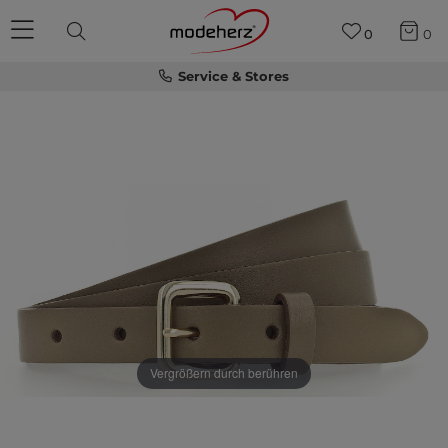
0
0
Service & Stores
Vergrößern durch berühren