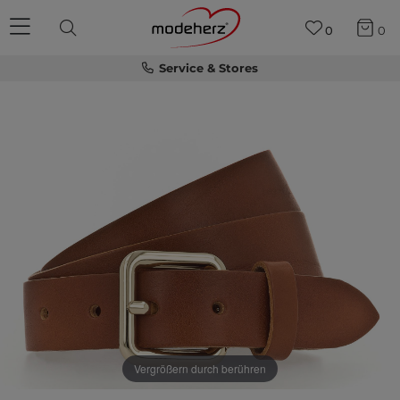
0
0
Service & Stores
Vergrößern durch berühren