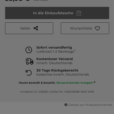
In die Einkaufstasche
teilen
Wunschliste
Sofort versandfertig
7
Lieferzeit 1-2 Werktage
Kostenloser Versand
innerh. Deutschlands
30 Tage Rückgaberecht
kostenlos innerh. Deutschlands
8
Heute bestellt & bezahlt,
Versand bereits morgen!
modeherz ID: 236365
|
Artikel Nr.: V3621A6398 0645 W90
Details zur Produktsicherheit