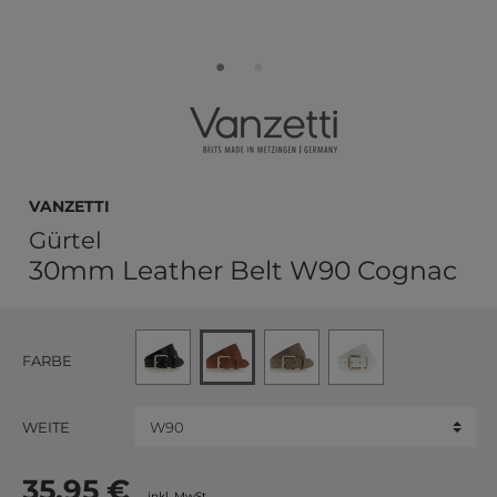
Vanzetti
Gürtel
30mm Leather Belt W90 Cognac
FARBE
WEITE
35,95 €
inkl. MwSt.