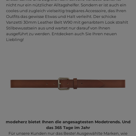
nicht nur ein nützlicher Alltagshelfer. Sondern er ist auch ein
cooles und zugleich vielseitig tragbares Accessoire, das Ihren
Outfits das gewisse Etwas und Halt verleiht. Der schicke
Vanzetti 30mm Leather Belt W90 mit genarbtem Look strahlt
Stilbewusstsein aus und wartet nur darauf von Ihnen
ausgeführt zu werden. Entdecken auch Sie Ihren neuen
Liebling!
modeherz bietet Ihnen die angesagtesten Modetrends. Und
das 365 Tage im Jahr
Für unsere Kunden nur das Beste! Ausgewählte Marken, wie