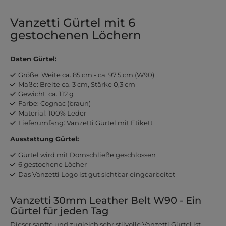
Vanzetti Gürtel mit 6
gestochenen Löchern
Daten Gürtel:
Größe: Weite ca. 85 cm - ca. 97,5 cm (W90)
Maße: Breite ca. 3 cm, Stärke 0,3 cm
Gewicht: ca. 112 g
Farbe: Cognac (braun)
Material: 100% Leder
Lieferumfang: Vanzetti Gürtel mit Etikett
Ausstattung Gürtel:
Gürtel wird mit Dornschließe geschlossen
6 gestochene Löcher
Das Vanzetti Logo ist gut sichtbar eingearbeitet
Vanzetti 30mm Leather Belt W90 - Ein
Gürtel für jeden Tag
Dieser sanfte und zugleich sehr stilvolle Vanzetti Gürtel ist