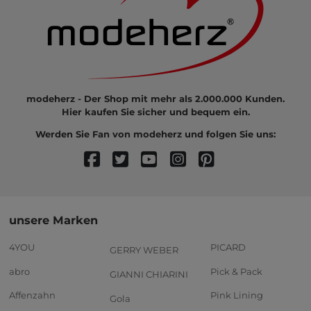
modeherz - Der Shop mit mehr als 2.000.000 Kunden.
Hier kaufen Sie sicher und bequem ein.
Werden Sie Fan von modeherz und folgen Sie uns:
unsere Marken
4YOU
PICARD
GERRY WEBER
abro
Pick & Pack
GIANNI CHIARINI
Affenzahn
Pink Lining
Gola