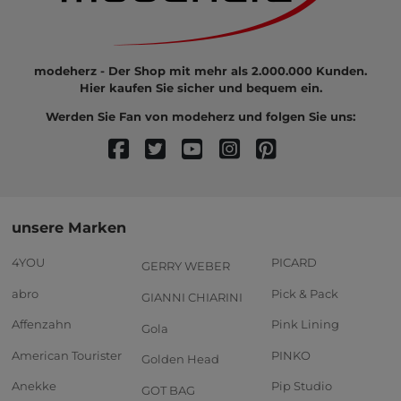
modeherz - Der Shop mit mehr als 2.000.000 Kunden.
Hier kaufen Sie sicher und bequem ein.
Werden Sie Fan von modeherz und folgen Sie uns:
unsere Marken
4YOU
PICARD
GERRY WEBER
abro
Pick & Pack
GIANNI CHIARINI
Affenzahn
Pink Lining
Gola
American Tourister
PINKO
Golden Head
Anekke
Pip Studio
GOT BAG