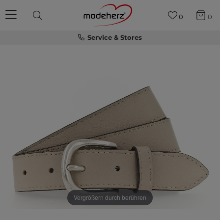
0
0
Service & Stores
Vergrößern durch berühren