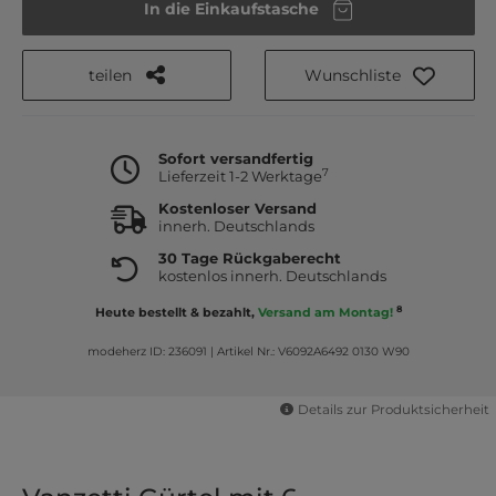
In die Einkaufstasche
teilen
Wunschliste
Sofort versandfertig
7
Lieferzeit 1-2 Werktage
Kostenloser Versand
innerh. Deutschlands
30 Tage Rückgaberecht
kostenlos innerh. Deutschlands
8
Heute bestellt & bezahlt,
Versand am Montag!
modeherz ID: 236091
|
Artikel Nr.: V6092A6492 0130 W90
Details zur Produktsicherheit