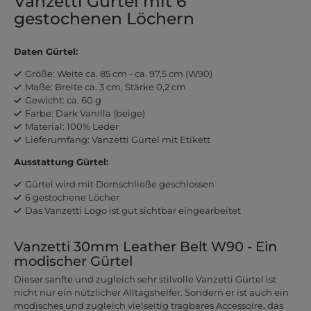
Vanzetti Gürtel mit 6
gestochenen Löchern
Daten Gürtel:
Größe: Weite ca. 85 cm - ca. 97,5 cm (W90)
Maße: Breite ca. 3 cm, Stärke 0,2 cm
Gewicht: ca. 60 g
Farbe: Dark Vanilla (beige)
Material: 100% Leder
Lieferumfang: Vanzetti Gürtel mit Etikett
Ausstattung Gürtel:
Gürtel wird mit Dornschließe geschlossen
6 gestochene Löcher
Das Vanzetti Logo ist gut sichtbar eingearbeitet
Vanzetti 30mm Leather Belt W90 - Ein
modischer Gürtel
Dieser sanfte und zugleich sehr stilvolle Vanzetti Gürtel ist
nicht nur ein nützlicher Alltagshelfer. Sondern er ist auch ein
modisches und zugleich vielseitig tragbares Accessoire, das