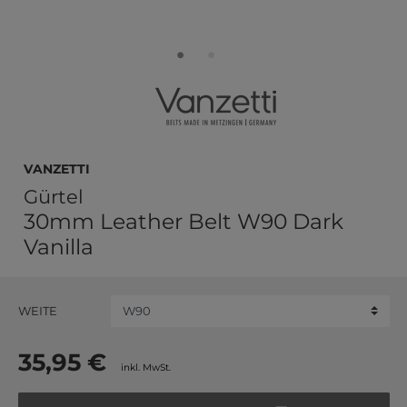
Vanzetti
Gürtel
30mm Leather Belt W90 Dark
Vanilla
WEITE
35,95 €
inkl. MwSt.