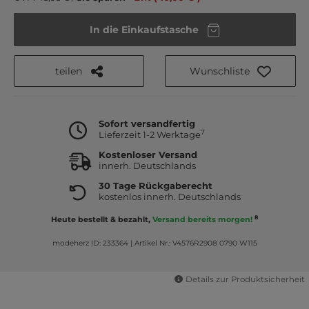
In die Einkaufstasche
teilen
Wunschliste
Sofort versandfertig
7
Lieferzeit 1-2 Werktage
Kostenloser Versand
innerh. Deutschlands
30 Tage Rückgaberecht
kostenlos innerh. Deutschlands
8
Heute bestellt & bezahlt,
Versand bereits morgen!
modeherz ID: 233364
|
Artikel Nr.: V4576R2908 0790 W115
Details zur Produktsicherheit