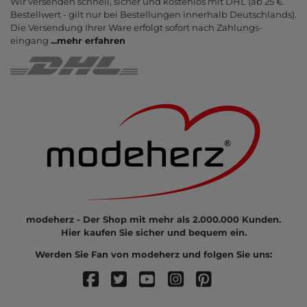
Wir versenden schnell, sicher und kostenlos mit DHL (ab 25 €
Bestell­wert - gilt nur bei Bestel­lungen inner­halb Deutsch­lands).
Die Ver­sendung Ihrer Ware er­folgt sofort nach Zahlungs­
eingang
...
mehr erfahren
modeherz - Der Shop mit mehr als 2.000.000 Kunden.
Hier kaufen Sie sicher und bequem ein.
Werden Sie Fan von modeherz und folgen Sie uns: