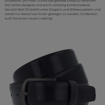
Accessoire, um Ihren Outfits das gewisse Etwas zu verleihen.
Der zeitlos designte und somit vielseitig kombinierbare
Vanzetti Belt 115 strahlt voller Eleganz und Stilbewusstsein und
wartet nur darauf von Ihnen getragen zu werden. Entdecken
auch Sie einen neuen Liebling!