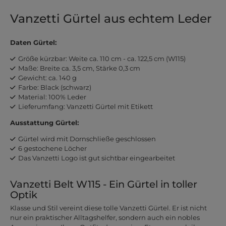
Vanzetti Gürtel aus echtem Leder
Daten Gürtel:
Größe kürzbar: Weite ca. 110 cm - ca. 122,5 cm (W115)
Maße: Breite ca. 3,5 cm, Stärke 0,3 cm
Gewicht: ca. 140 g
Farbe: Black (schwarz)
Material: 100% Leder
Lieferumfang: Vanzetti Gürtel mit Etikett
Ausstattung Gürtel:
Gürtel wird mit Dornschließe geschlossen
6 gestochene Löcher
Das Vanzetti Logo ist gut sichtbar eingearbeitet
Vanzetti Belt W115 - Ein Gürtel in toller
Optik
Klasse und Stil vereint diese tolle Vanzetti Gürtel. Er ist nicht
nur ein praktischer Alltagshelfer, sondern auch ein nobles