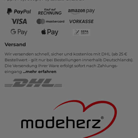
Versand
Wir versenden schnell, sicher und kostenlos mit DHL (ab 25 €
Bestell­wert - gilt nur bei Bestel­lungen inner­halb Deutsch­lands).
Die Ver­sendung Ihrer Ware er­folgt sofort nach Zahlungs­
eingang
...
mehr erfahren