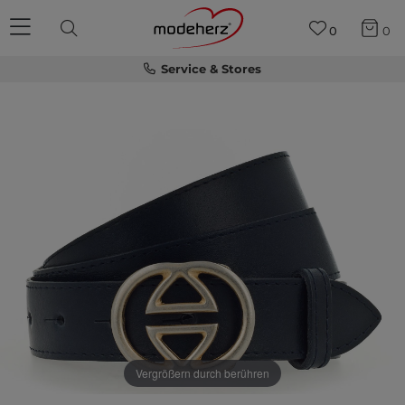
0
0
Service & Stores
Vergrößern durch berühren