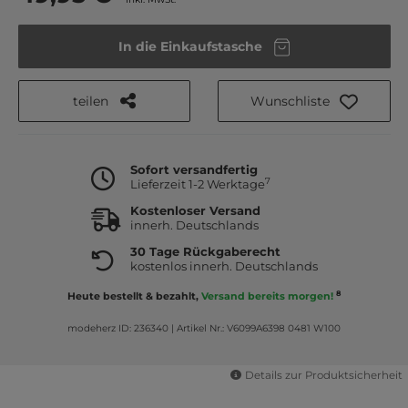
In die Einkaufstasche
teilen
Wunschliste
Sofort versandfertig
7
Lieferzeit 1-2 Werktage
Kostenloser Versand
innerh. Deutschlands
30 Tage Rückgaberecht
kostenlos innerh. Deutschlands
8
Heute bestellt & bezahlt,
Versand bereits morgen!
modeherz ID: 236340
|
Artikel Nr.: V6099A6398 0481 W100
Details zur Produktsicherheit