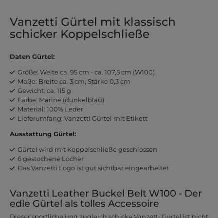
Vanzetti Gürtel mit klassisch
schicker Koppelschließe
Daten Gürtel:
Größe: Weite ca. 95 cm - ca. 107,5 cm (W100)
Maße: Breite ca. 3 cm, Stärke 0,3 cm
Gewicht: ca. 115 g
Farbe: Marine (dunkelblau)
Material: 100% Leder
Lieferumfang: Vanzetti Gürtel mit Etikett
Ausstattung Gürtel:
Gürtel wird mit Koppelschließe geschlossen
6 gestochene Löcher
Das Vanzetti Logo ist gut sichtbar eingearbeitet
Vanzetti Leather Buckel Belt W100 - Der
edle Gürtel als tolles Accessoire
Dieser sportliche und zugleich schicke Vanzetti Gürtel ist nicht