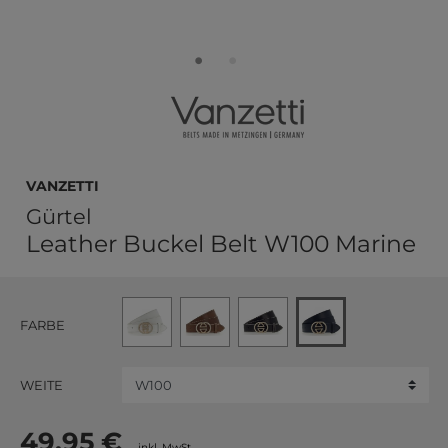
Vanzetti
Gürtel
Leather Buckel Belt W100 Marine
FARBE
WEITE
49,95 €
inkl. MwSt.