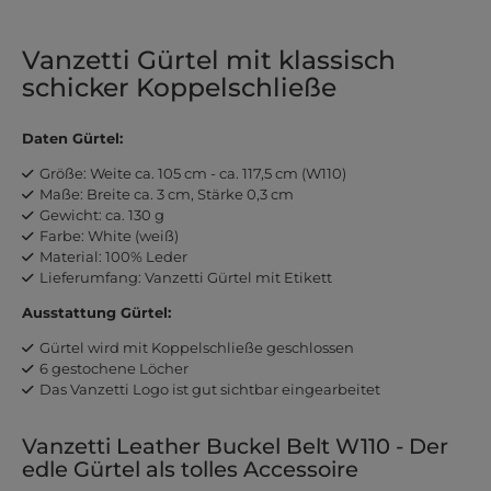
Vanzetti Gürtel mit klassisch
schicker Koppelschließe
Daten Gürtel:
Größe: Weite ca. 105 cm - ca. 117,5 cm (W110)
Maße: Breite ca. 3 cm, Stärke 0,3 cm
Gewicht: ca. 130 g
Farbe: White (weiß)
Material: 100% Leder
Lieferumfang: Vanzetti Gürtel mit Etikett
Ausstattung Gürtel:
Gürtel wird mit Koppelschließe geschlossen
6 gestochene Löcher
Das Vanzetti Logo ist gut sichtbar eingearbeitet
Vanzetti Leather Buckel Belt W110 - Der
edle Gürtel als tolles Accessoire