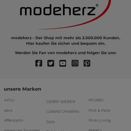
modeherz - Der Shop mit mehr als 2.000.000 Kunden.
Hier kaufen Sie sicher und bequem ein.
Werden Sie Fan von modeherz und folgen Sie uns:
unsere Marken
4YOU
PICARD
GERRY WEBER
abro
Pick & Pack
GIANNI CHIARINI
Affenzahn
Pink Lining
Gola
American Tourister
PINKO