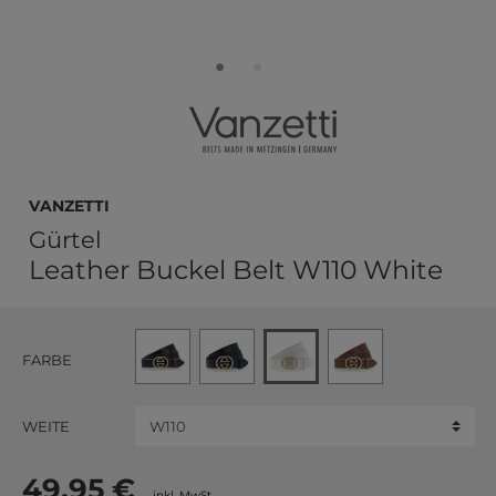
Vanzetti
Gürtel
Leather Buckel Belt W110 White
FARBE
WEITE
49,95 €
inkl. MwSt.