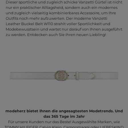
Dieser sportliche und zugleich schicke Vanzetti Gürtel ist nicht
nur ein praktischer Alltagsheld, sondern auch ein modernes
und zugleich vielseitig kombinierbares Accessoire, um Ihre
Outfits noch mehr aufzuwerten. Der moderne Vanzetti
Leather Buckel Belt W110 strahlt voller Sportlichkeit und
Modebewusstsein und wartet nur darauf von Ihnen ausgeführt
zu werden. Entdecken auch Sie Ihren neuen Liebling!
modeherz bietet Ihnen die angesagtesten Modetrends. Und
das 365 Tage im Jahr
Für unsere Kunden nur das Beste! Ausgewählte Marken, wie
TOMMY HILFIGER, Calvin Klein, Campomaggi oder LIEBESKIND