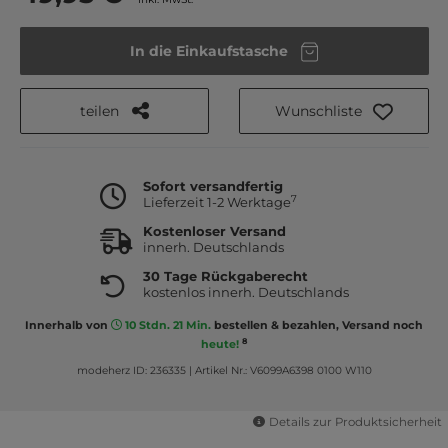
In die Einkaufstasche
teilen
Wunschliste
Sofort versandfertig
7
Lieferzeit 1-2 Werktage
Kostenloser Versand
innerh. Deutschlands
30 Tage Rückgaberecht
kostenlos innerh. Deutschlands
Innerhalb von
10 Stdn. 21 Min.
bestellen & bezahlen, Versand noch
8
heute!
modeherz ID: 236335
|
Artikel Nr.: V6099A6398 0100 W110
Details zur Produktsicherheit