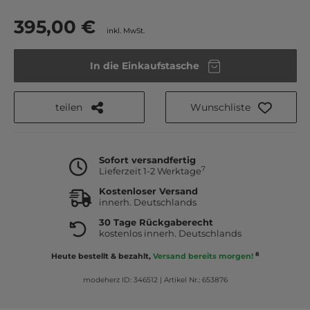
395,00 €
inkl. MwSt.
In die Einkaufstasche
teilen
Wunschliste
Sofort versandfertig
7
Lieferzeit 1-2 Werktage
Kostenloser Versand
innerh. Deutschlands
30 Tage Rückgaberecht
kostenlos innerh. Deutschlands
8
Heute bestellt & bezahlt,
Versand bereits morgen!
modeherz ID: 346512
|
Artikel Nr.: 653876