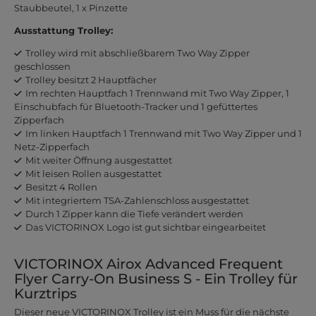
Staubbeutel, 1 x Pinzette
Ausstattung Trolley:
Trolley wird mit abschließbarem Two Way Zipper
geschlossen
Trolley besitzt 2 Hauptfächer
Im rechten Hauptfach 1 Trennwand mit Two Way Zipper, 1
Einschubfach für Bluetooth-Tracker und 1 gefüttertes
Zipperfach
Im linken Hauptfach 1 Trennwand mit Two Way Zipper und 1
Netz-Zipperfach
Mit weiter Öffnung ausgestattet
Mit leisen Rollen ausgestattet
Besitzt 4 Rollen
Mit integriertem TSA-Zahlenschloss ausgestattet
Durch 1 Zipper kann die Tiefe verändert werden
Das VICTORINOX Logo ist gut sichtbar eingearbeitet
VICTORINOX Airox Advanced Frequent
Flyer Carry-On Business S - Ein Trolley für
Kurztrips
Dieser neue VICTORINOX Trolley ist ein Muss für die nächste