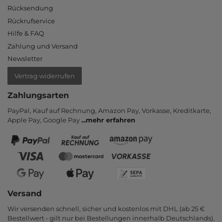
Rücksendung
Rückrufservice
Hilfe & FAQ
Zahlung und Versand
Newsletter
Vertrag widerrufen
Zahlungsarten
PayPal, Kauf auf Rechnung, Amazon Pay, Vor­kasse, Kredit­karte,
Apple Pay, Google Pay
...
mehr erfahren
Versand
Wir versenden schnell, sicher und kostenlos mit DHL (ab 25 €
Bestell­wert - gilt nur bei Bestel­lungen inner­halb Deutsch­lands).