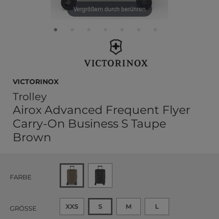
Vergrößern durch berühren
VICTORINOX
Trolley
Airox Advanced Frequent Flyer
Carry-On Business S Taupe
Brown
FARBE
XXS
S
M
L
GRÖSSE