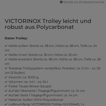
Details zur Produktsicherheit
VICTORINOX Trolley leicht und
robust aus Polycarbonat
Daten Trolley:
Maße außen: Breite ca. 38 cm, Höhe ca. 58 cm, Tiefe ca. 24
cm
Maße innen: Breite ca. 35 cm, Höhe ca. 52 cm
Maße erweitert: Breite ca. 38 cm, Höhe ca. 58 cm, Tiefe ca. 28
cm
Teleskop Trolleysystem verstellbar, fixierbar: ca. 0 cm - ca. 50
cm (3 Stufen)
Gewicht: ca. 3000 g
Volumen: ca. 44 l - ca. 54 l
Farbe: Taupe Brown (taupe)
Auf der Oberseite 1 Tragegriff gummiert: ca. 14 cm
Auf der Seite 1 Tragegriff gummiert: ca. 14 cm
Material: Außen 100% Polycarbonat
Lieferumfang: VICTORINOX Trolley mit Etikett, 1 x