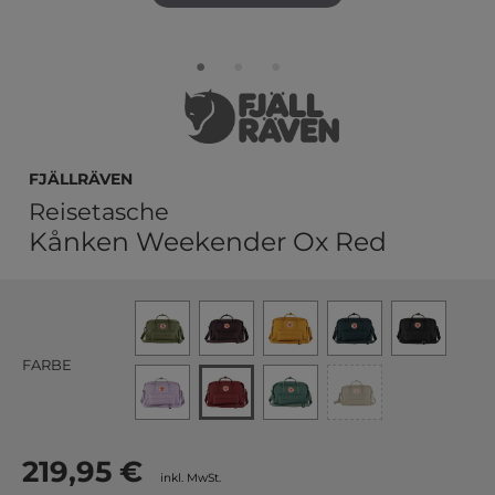
Fjällräven
Reisetasche
Kånken Weekender Ox Red
FARBE
219,95 €
inkl. MwSt.