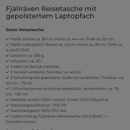
Fjällräven Reisetasche mit
gepolstertem Laptopfach
Daten Reisetasche:
Maße: Breite ca. 30 cm, Höhe ca. 44 cm, Tiefe ca. 20 cm
Maße Laptopfach: Breite ca. 42 cm, Höhe ca. 25 cm, Tiefe ca.
4 cm(17 Zoll)
Gewicht: ca. 635 g
Volumen: ca. 30 l
Farbe: Ox Red (dunkelrot)
2 Henkel verstärkt, fixierbar: ca. 42 cm
2 Schultergurte gepolstert, stufenlos verstellbar, fixierbar: ca.
40 cm - 75 cm
1 Schulterriemen stufenlos verstellbar, abnehmbar: ca. 76
cm - 139 cm
Material: Außen 100% Vinylal, innen 100% Polyamid
Materialspezifikation: 70D PA
Nachhaltigkeit: 100% PFC-frei
Lieferumfang: Fjällräven Reisetasche mit Etikett, 1 x
Schulterriemen