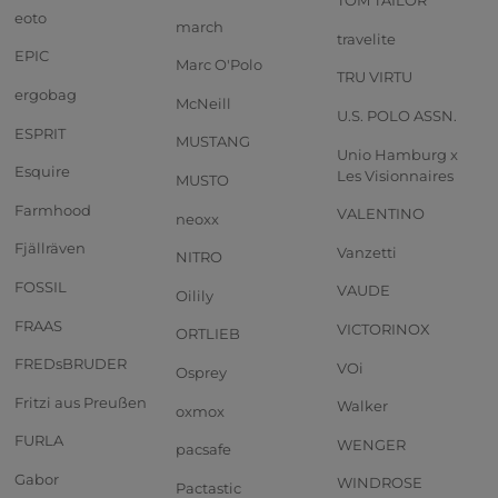
TOM TAILOR
eoto
march
travelite
EPIC
Marc O'Polo
TRU VIRTU
ergobag
McNeill
U.S. POLO ASSN.
ESPRIT
MUSTANG
Unio Hamburg x
Esquire
Les Visionnaires
MUSTO
Farmhood
VALENTINO
neoxx
Fjällräven
Vanzetti
NITRO
FOSSIL
VAUDE
Oilily
FRAAS
VICTORINOX
ORTLIEB
FREDsBRUDER
VOi
Osprey
Fritzi aus Preußen
Walker
oxmox
FURLA
WENGER
pacsafe
Gabor
WINDROSE
Pactastic