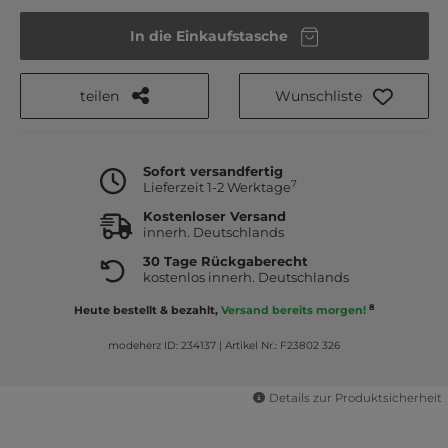
In die Einkaufstasche
teilen
Wunschliste
Sofort versandfertig
7
Lieferzeit 1-2 Werktage
Kostenloser Versand
innerh. Deutschlands
30 Tage Rückgaberecht
kostenlos innerh. Deutschlands
8
Heute bestellt & bezahlt,
Versand bereits morgen!
modeherz ID: 234137
|
Artikel Nr.: F23802 326
Details zur Produktsicherheit