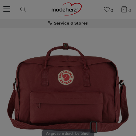
0
0
Service & Stores
Vergrößern durch berühren