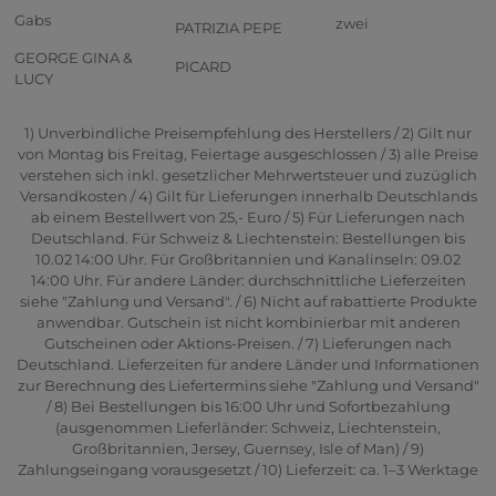
Gabs
zwei
PATRIZIA PEPE
GEORGE GINA &
PICARD
LUCY
1) Unverbindliche Preisempfehlung des Herstellers / 2) Gilt nur
von Montag bis Freitag, Feiertage ausgeschlossen / 3) alle Preise
verstehen sich inkl. gesetzlicher Mehrwertsteuer und zuzüglich
Versandkosten / 4) Gilt für Lieferungen innerhalb Deutschlands
ab einem Bestellwert von 25,- Euro / 5) Für Lieferungen nach
Deutschland. Für Schweiz & Liechtenstein: Bestellungen bis
10.02 14:00 Uhr. Für Großbritannien und Kanalinseln: 09.02
14:00 Uhr. Für andere Länder: durchschnittliche Lieferzeiten
siehe "Zahlung und Versand". / 6) Nicht auf rabattierte Produkte
anwendbar. Gutschein ist nicht kombinierbar mit anderen
Gutscheinen oder Aktions-Preisen. / 7) Lieferungen nach
Deutschland. Lieferzeiten für andere Länder und Informationen
zur Berechnung des Liefertermins siehe "Zahlung und Versand"
/ 8) Bei Bestellungen bis 16:00 Uhr und Sofortbezahlung
(ausgenommen Lieferländer: Schweiz, Liechtenstein,
Großbritannien, Jersey, Guernsey, Isle of Man) / 9)
Zahlungseingang vorausgesetzt / 10) Lieferzeit: ca. 1–3 Werktage