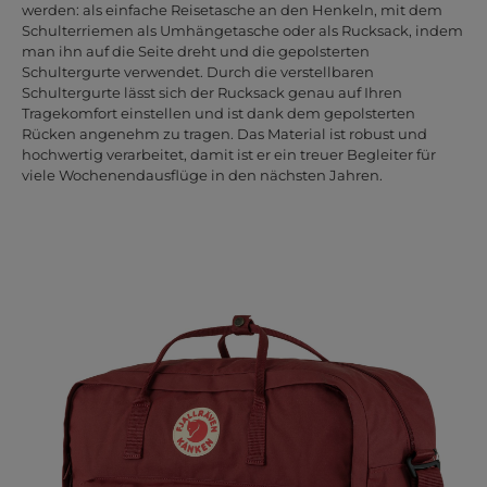
werden: als einfache Reisetasche an den Henkeln, mit dem
Schulterriemen als Umhängetasche oder als Rucksack, indem
man ihn auf die Seite dreht und die gepolsterten
Schultergurte verwendet. Durch die verstellbaren
Schultergurte lässt sich der Rucksack genau auf Ihren
Tragekomfort einstellen und ist dank dem gepolsterten
Rücken angenehm zu tragen. Das Material ist robust und
hochwertig verarbeitet, damit ist er ein treuer Begleiter für
viele Wochenendausflüge in den nächsten Jahren.