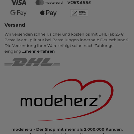
Versand
Wir versenden schnell, sicher und kostenlos mit DHL (ab 25 €
Bestell­wert - gilt nur bei Bestel­lungen inner­halb Deutsch­lands).
Die Ver­sendung Ihrer Ware er­folgt sofort nach Zahlungs­
eingang
...
mehr erfahren
modeherz - Der Shop mit mehr als 2.000.000 Kunden.