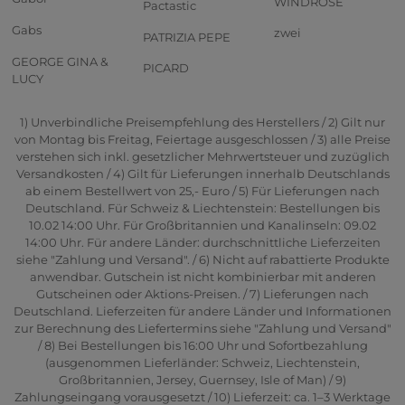
WINDROSE
Pactastic
Gabs
zwei
PATRIZIA PEPE
GEORGE GINA &
PICARD
LUCY
1) Unverbindliche Preisempfehlung des Herstellers / 2) Gilt nur
von Montag bis Freitag, Feiertage ausgeschlossen / 3) alle Preise
verstehen sich inkl. gesetzlicher Mehrwertsteuer und zuzüglich
Versandkosten / 4) Gilt für Lieferungen innerhalb Deutschlands
ab einem Bestellwert von 25,- Euro / 5) Für Lieferungen nach
Deutschland. Für Schweiz & Liechtenstein: Bestellungen bis
10.02 14:00 Uhr. Für Großbritannien und Kanalinseln: 09.02
14:00 Uhr. Für andere Länder: durchschnittliche Lieferzeiten
siehe "Zahlung und Versand". / 6) Nicht auf rabattierte Produkte
anwendbar. Gutschein ist nicht kombinierbar mit anderen
Gutscheinen oder Aktions-Preisen. / 7) Lieferungen nach
Deutschland. Lieferzeiten für andere Länder und Informationen
zur Berechnung des Liefertermins siehe "Zahlung und Versand"
/ 8) Bei Bestellungen bis 16:00 Uhr und Sofortbezahlung
(ausgenommen Lieferländer: Schweiz, Liechtenstein,
Großbritannien, Jersey, Guernsey, Isle of Man) / 9)
Zahlungseingang vorausgesetzt / 10) Lieferzeit: ca. 1–3 Werktage