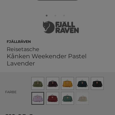
Fjällräven
Reisetasche
Kånken Weekender Pastel
Lavender
FARBE