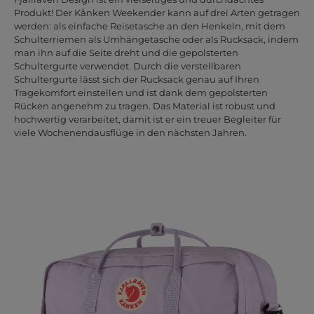
Produkt! Der Kånken Weekender kann auf drei Arten getragen
werden: als einfache Reisetasche an den Henkeln, mit dem
Schulterriemen als Umhängetasche oder als Rucksack, indem
man ihn auf die Seite dreht und die gepolsterten
Schultergurte verwendet. Durch die verstellbaren
Schultergurte lässt sich der Rucksack genau auf Ihren
Tragekomfort einstellen und ist dank dem gepolsterten
Rücken angenehm zu tragen. Das Material ist robust und
hochwertig verarbeitet, damit ist er ein treuer Begleiter für
viele Wochenendausflüge in den nächsten Jahren.