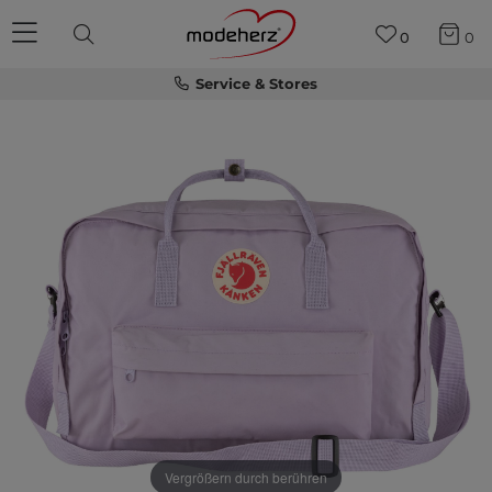
0
0
Service & Stores
Vergrößern durch berühren