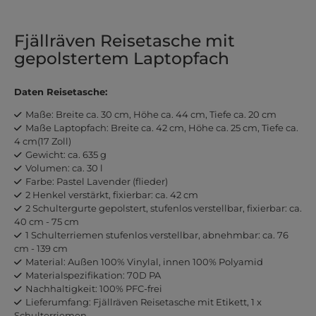
Fjällräven Reisetasche mit
gepolstertem Laptopfach
Daten Reisetasche:
Maße: Breite ca. 30 cm, Höhe ca. 44 cm, Tiefe ca. 20 cm
Maße Laptopfach: Breite ca. 42 cm, Höhe ca. 25 cm, Tiefe ca.
4 cm(17 Zoll)
Gewicht: ca. 635 g
Volumen: ca. 30 l
Farbe: Pastel Lavender (flieder)
2 Henkel verstärkt, fixierbar: ca. 42 cm
2 Schultergurte gepolstert, stufenlos verstellbar, fixierbar: ca.
40 cm - 75 cm
1 Schulterriemen stufenlos verstellbar, abnehmbar: ca. 76
cm - 139 cm
Material: Außen 100% Vinylal, innen 100% Polyamid
Materialspezifikation: 70D PA
Nachhaltigkeit: 100% PFC-frei
Lieferumfang: Fjällräven Reisetasche mit Etikett, 1 x
Schulterriemen