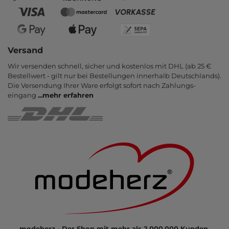
Versand
Wir versenden schnell, sicher und kostenlos mit DHL (ab 25 €
Bestell­wert - gilt nur bei Bestel­lungen inner­halb Deutsch­lands).
Die Ver­sendung Ihrer Ware er­folgt sofort nach Zahlungs­
eingang
...
mehr erfahren
modeherz - Der Shop mit mehr als 2.000.000 Kunden.