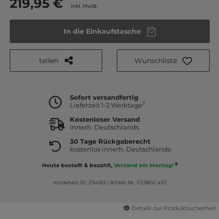
219,95 €
inkl. MwSt.
In die Einkaufstasche
teilen
Wunschliste
Sofort versandfertig
7
Lieferzeit 1-2 Werktage
Kostenloser Versand
innerh. Deutschlands
30 Tage Rückgaberecht
kostenlos innerh. Deutschlands
8
Heute bestellt & bezahlt,
Versand am Montag!
modeherz ID: 234163
|
Artikel Nr.: F23802 457
Details zur Produktsicherheit