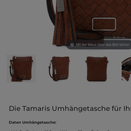
Mit der Maus über das Bild fahren
Die Tamaris Umhängetasche für Ihr
Daten Umhängetasche: