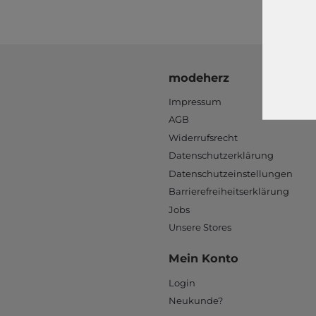
modeherz
Impressum
AGB
Widerrufsrecht
Datenschutzerklärung
Datenschutzeinstellungen
Barrierefreiheitserklärung
Jobs
Unsere Stores
Mein Konto
Login
Neukunde?