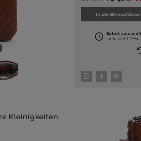
In die Einkaufstasc
Sofort versandf
Lieferzeit 1-2 We
e Kleinigkeiten