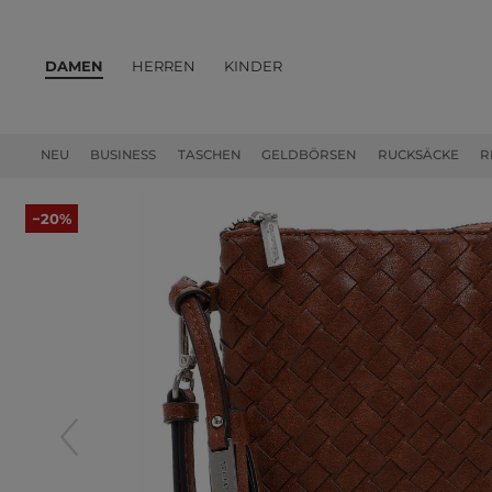
DAMEN
HERREN
KINDER
PRODUKTE
NEU
BUSINESS
TASCHEN
GELDBÖRSEN
RUCKSÄCKE
R
−20%